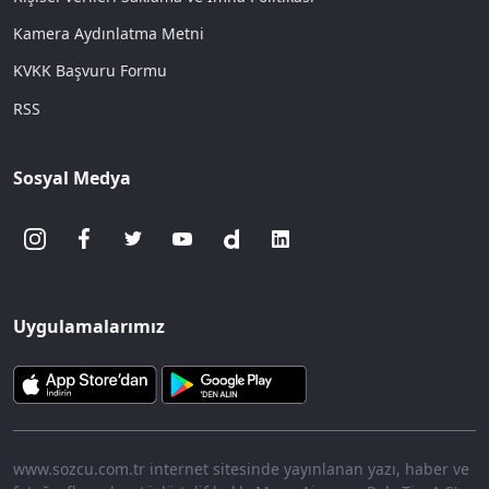
Kamera Aydınlatma Metni
KVKK Başvuru Formu
RSS
Sosyal Medya
Uygulamalarımız
www.sozcu.com.tr internet sitesinde yayınlanan yazı, haber ve