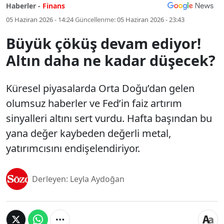
Haberler -
Finans
05 Haziran 2026 - 14:24
Güncellenme:
05 Haziran 2026 - 23:43
Büyük çöküş devam ediyor!
Altın daha ne kadar düşecek?
Küresel piyasalarda Orta Doğu’dan gelen
olumsuz haberler ve Fed’in faiz artırım
sinyalleri altını sert vurdu. Hafta başından bu
yana değer kaybeden değerli metal,
yatırımcısını endişelendiriyor.
Derleyen: Leyla Aydoğan