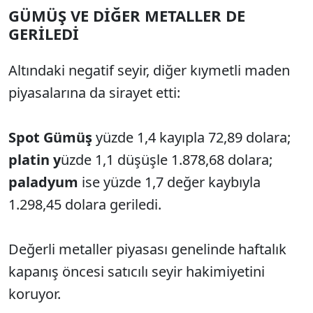
GÜMÜŞ VE DİĞER METALLER DE
GERİLEDİ
Altındaki negatif seyir, diğer kıymetli maden
piyasalarına da sirayet etti:
Spot Gümüş
yüzde 1,4 kayıpla 72,89 dolara;
platin y
üzde 1,1 düşüşle 1.878,68 dolara;
paladyum
ise yüzde 1,7 değer kaybıyla
1.298,45 dolara geriledi.
Değerli metaller piyasası genelinde haftalık
kapanış öncesi satıcılı seyir hakimiyetini
koruyor.