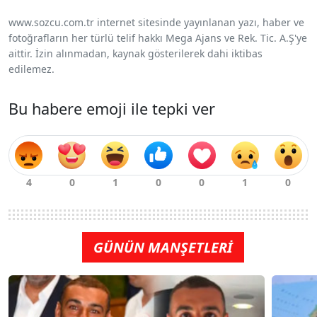
www.sozcu.com.tr internet sitesinde yayınlanan yazı, haber ve
fotoğrafların her türlü telif hakkı Mega Ajans ve Rek. Tic. A.Ş'ye
aittir. İzin alınmadan, kaynak gösterilerek dahi iktibas
edilemez.
Bu habere emoji ile tepki ver
GÜNÜN MANŞETLERİ