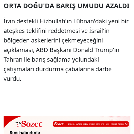
ORTA DOĞU'DA BARIŞ UMUDU AZALDI
İran destekli Hizbullah'ın Lübnan'daki yeni bir
ateşkes teklifini reddetmesi ve İsrail'in
bölgeden askerlerini çekmeyeceğini
açıklaması, ABD Başkanı Donald Trump'ın
Tahran ile barış sağlama yolundaki
çatışmaları durdurma çabalarına darbe
vurdu.