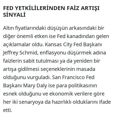
FED YETKİLİLERİNDEN FAİZ ARTIŞI
SİNYALİ
Altın fiyatlarındaki düşüşün arkasındaki bir
diğer önemli etken ise Fed kanadından gelen
açıklamalar oldu. Kansas City Fed Başkanı
Jeffrey Schmid, enflasyonu düşürmek adına
faizlerin sabit tutulması ya da yeniden bir
artışa gidilmesi seçeneklerinin masada
olduğunu vurguladı. San Francisco Fed
Başkanı Mary Daly ise para politikasının
esnek olduğunu ve ekonomik verilere göre
her iki senaryoya da hazırlıklı olduklarını ifade
etti.