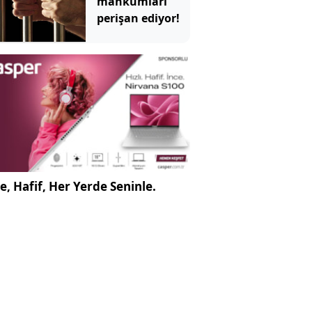
mahkumları
perişan ediyor!
e, Hafif, Her Yerde Seninle.