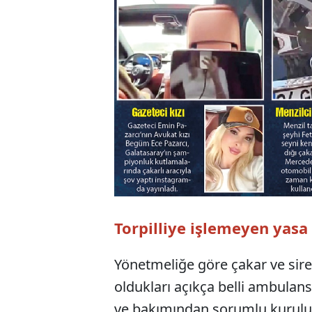
Torpilliye işlemeyen yasa
Yönetmeliğe göre çakar ve sir
oldukları açıkça belli ambulans
ve bakımından sorumlu kuruluş