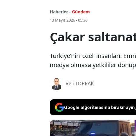
Haberler -
Gündem
13 Mayıs 2026 - 05:30
Çakar saltanat
Türkiye’nin ‘özel’ insanları: Em
medya olmasa yetkililer dönüp
Veli TOPRAK
Google algoritmasına bırakmayın, 