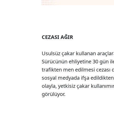
CEZASI AĞIR
Usulsüz çakar kullanan araçlara
Sürücünün ehliyetine 30 gün il
trafikten men edilmesi cezası da
sosyal medyada ifşa edildikten 
olayla, yetkisiz çakar kullanımı
görülüyor.