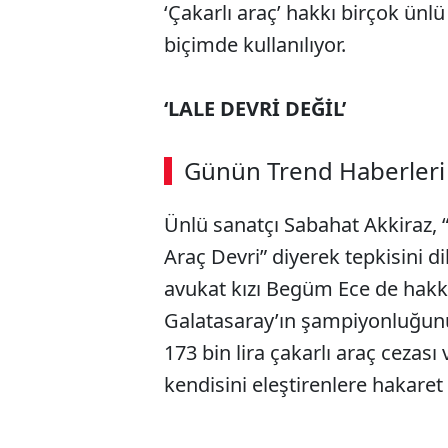
‘Çakarlı araç’ hakkı birçok ünl
biçimde kullanılıyor.
‘LALE DEVRİ DEĞİL’
Günün Trend Haberleri
Ünlü sanatçı Sabahat Akkiraz, 
Araç Devri” diyerek tepkisini di
avukat kızı Begüm Ece de hakkı
Galatasaray’ın şampiyonluğunu 
173 bin lira çakarlı araç cezası
kendisini eleştirenlere hakaret 