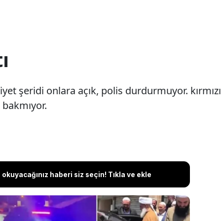
ı
niyet şeridi onlara açık, polis durdurmuyor. kırmız
 bakmıyor.
okuyacağınız haberi siz seçin! Tıkla ve ekle