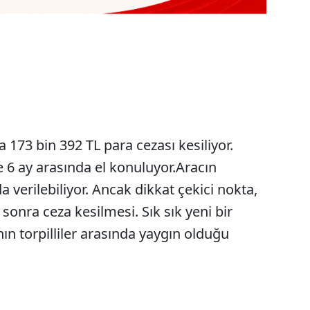
 173 bin 392 TL para cezası kesiliyor.
e 6 ay arasında el konuluyor.Aracın
 verilebiliyor. Ancak dikkat çekici nokta,
sonra ceza kesilmesi. Sık sık yeni bir
nın torpilliler arasında yaygın olduğu