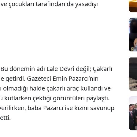
ü ve çocukları tarafından da yasadışı
“Bu dönemin adı Lale Devri değil; Çakarlı
le getirdi. Gazeteci Emin Pazarcı’nın
 olmadığı halde çakarlı araç kullandı ve
kutlarken çektiği görüntüleri paylaştı.
 verilirken, baba Pazarcı ise kızını savunup
etti.