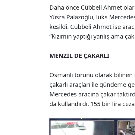
Daha önce Cübbeli Ahmet olar
Yüsra Palazoğlu, lüks Mercedes 
kesildi. Cübbeli Ahmet ise ara
“Kızımın yaptığı yanlış ama çaka
MENZİL DE ÇAKARLI
Osmanlı torunu olarak biline
çakarlı araçları ile gündeme ge
Mercedes aracına çakar taktırdı
da kullandırdı. 155 bin lira ceza