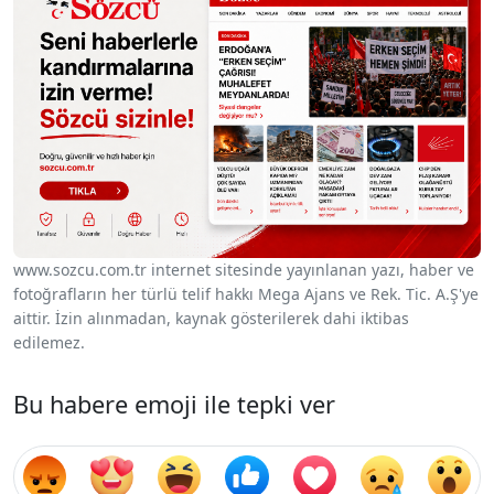
www.sozcu.com.tr internet sitesinde yayınlanan yazı, haber ve
fotoğrafların her türlü telif hakkı Mega Ajans ve Rek. Tic. A.Ş'ye
aittir. İzin alınmadan, kaynak gösterilerek dahi iktibas
edilemez.
Bu habere emoji ile tepki ver