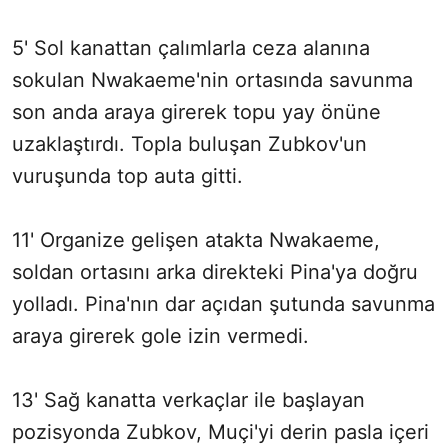
5' Sol kanattan çalımlarla ceza alanına
sokulan Nwakaeme'nin ortasında savunma
son anda araya girerek topu yay önüne
uzaklaştırdı. Topla buluşan Zubkov'un
vuruşunda top auta gitti.
11' Organize gelişen atakta Nwakaeme,
soldan ortasını arka direkteki Pina'ya doğru
yolladı. Pina'nın dar açıdan şutunda savunma
araya girerek gole izin vermedi.
13' Sağ kanatta verkaçlar ile başlayan
pozisyonda Zubkov, Muçi'yi derin pasla içeri