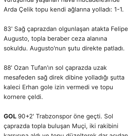
Arda Çelik topu kendi ağlarına yolladı: 1-1.
83' Sağ çaprazdan olgunlaşan atakta Felipe
Augusto, topla beraber ceza alanına
sokuldu. Augusto'nun şutu direkte patladı.
88' Ozan Tufan'ın sol çaprazda uzak
mesafeden sağ direk dibine yolladığı şutta
kaleci Erhan gole izin vermedi ve topu
kornere çeldi.
GOL
90+2' Trabzonspor öne geçti. Sol
çaprazda topla buluşan Muçi, iki rakibini
karşısına aldı ve topu düzelterek dar açıdan