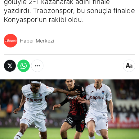
golüyle 2-1 kazanarak adını finale
yazdırdı. Trabzonspor, bu sonuçla finalde
Konyaspor'un rakibi oldu.
Haber Merkezi