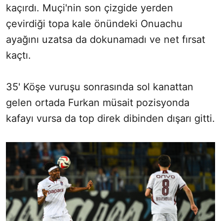
kaçırdı. Muçi'nin son çizgide yerden
çevirdiği topa kale önündeki Onuachu
ayağını uzatsa da dokunamadı ve net fırsat
kaçtı.
35' Köşe vuruşu sonrasında sol kanattan
gelen ortada Furkan müsait pozisyonda
kafayı vursa da top direk dibinden dışarı gitti.