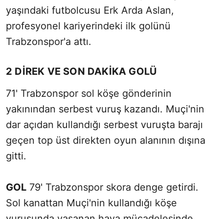
yaşındaki futbolcusu Erk Arda Aslan,
profesyonel kariyerindeki ilk golünü
Trabzonspor'a attı.
2 DİREK VE SON DAKİKA GOLÜ
71' Trabzonspor sol köşe gönderinin
yakınından serbest vuruş kazandı. Muçi'nin
dar açıdan kullandığı serbest vuruşta barajı
geçen top üst direkten oyun alanının dışına
gitti.
GOL
79' Trabzonspor skora denge getirdi.
Sol kanattan Muçi'nin kullandığı köşe
vuruşunda yaşanan hava mücadelesinde