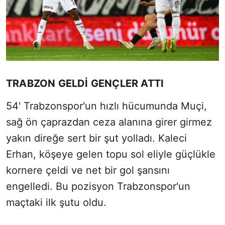
TRABZON GELDİ GENÇLER ATTI
54' Trabzonspor'un hızlı hücumunda Muçi,
sağ ön çaprazdan ceza alanına girer girmez
yakın direğe sert bir şut yolladı. Kaleci
Erhan, köşeye gelen topu sol eliyle güçlükle
kornere çeldi ve net bir gol şansını
engelledi. Bu pozisyon Trabzonspor'un
maçtaki ilk şutu oldu.