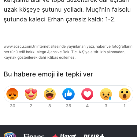
uzak köşeye şutunu yolladı. Muçi'nin falsolu
şutunda kaleci Erhan çaresiz kaldı: 1-2.
www.sozcu.com.tr internet sitesinde yayınlanan yazı, haber ve fotoğrafların
her türlü telif hakkı Mega Ajans ve Rek. Tic. A.Ş'ye aittir. İzin alınmadan,
kaynak gösterilerek dahi iktibas edilemez.
Bu habere emoji ile tepki ver