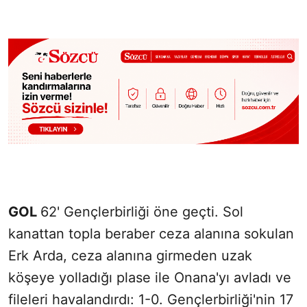
GOL
62' Gençlerbirliği öne geçti. Sol
kanattan topla beraber ceza alanına sokulan
Erk Arda, ceza alanına girmeden uzak
köşeye yolladığı plase ile Onana'yı avladı ve
fileleri havalandırdı: 1-0. Gençlerbirliği'nin 17