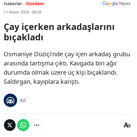
Haberler -
Gündem
11 Nisan 2024 - 09:28
Çay içerken arkadaşlarını
bıçakladı
Osmaniye Düziçi'nde çay içen arkadaş grubu
arasında tartışma çıktı. Kavgada biri ağır
durumda olmak üzere üç kişi bıçaklandı.
Saldırgan, kayıplara karıştı.
AA