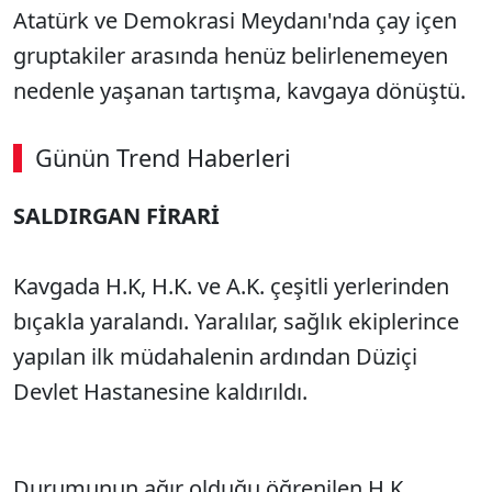
Atatürk ve Demokrasi Meydanı'nda çay içen
gruptakiler arasında henüz belirlenemeyen
nedenle yaşanan tartışma, kavgaya dönüştü.
Günün Trend Haberleri
SALDIRGAN FİRARİ
Kavgada H.K, H.K. ve A.K. çeşitli yerlerinden
bıçakla yaralandı. Yaralılar, sağlık ekiplerince
yapılan ilk müdahalenin ardından Düziçi
Devlet Hastanesine kaldırıldı.
Durumunun ağır olduğu öğrenilen H.K,