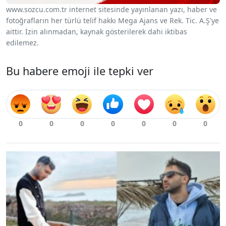
www.sozcu.com.tr internet sitesinde yayınlanan yazı, haber ve
fotoğrafların her türlü telif hakkı Mega Ajans ve Rek. Tic. A.Ş'ye
aittir. İzin alınmadan, kaynak gösterilerek dahi iktibas
edilemez.
Bu habere emoji ile tepki ver