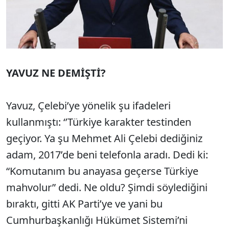
YAVUZ NE DEMİŞTİ?
Yavuz, Çelebi’ye yönelik şu ifadeleri
kullanmıştı: ‘’Türkiye karakter testinden
geçiyor. Ya şu Mehmet Ali Çelebi dediğiniz
adam, 2017’de beni telefonla aradı. Dedi ki:
“Komutanım bu anayasa geçerse Türkiye
mahvolur” dedi. Ne oldu? Şimdi söylediğini
bıraktı, gitti AK Parti’ye ve yani bu
Cumhurbaşkanlığı Hükümet Sistemi’ni