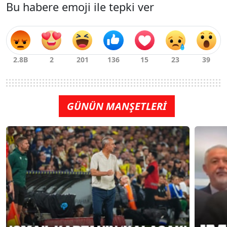
Bu habere emoji ile tepki ver
GÜNÜN MANŞETLERİ