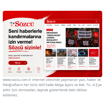
www.sozcu.com.tr internet sitesinde yayınlanan yazı, haber ve
fotoğrafların her türlü telif hakkı Mega Ajans ve Rek. Tic. A.Ş'ye
aittir. İzin alınmadan, kaynak gösterilerek dahi iktibas
edilemez.