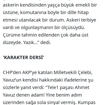
askerin kendisinden yaşça büyük emekli bir
üstüne, komutanına böyle bir dille hitap
etmesi utanılacak bir durum. Askeri terbiye
vardı ve olgunlaşmanın bir ölçüsüydü.
Çürüme tahmin edilenden çok daha üst
düzeyde. Yazık...” dedi.
'KARAKTER DERSİ'
CHP’den AKP’ye katılan Milletvekili Çelebi,
Yavuz’un kendisi hakkındaki ifadelerine şu
sözlerle yanıt verdi: ‘’Tele1 paşası Ahmet
Yavuz denen adam! Yine benim adım
üzerinden sağa sola sinyal vermiş. Kumpas