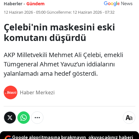
Haberler -
Gündem
12 Haziran 2026 - 05:00
Güncellenme:
12 Haziran 2026 - 07:32
Çelebi'nin maskesini eski
komutanı düşürdü
AKP Milletvekili Mehmet Ali Çelebi, emekli
Tümgeneral Ahmet Yavuz’un iddialarını
yalanlamadı ama hedef gösterdi.
Haber Merkezi
Google algoritmasına bırakmayın, okuyacağınız haberi