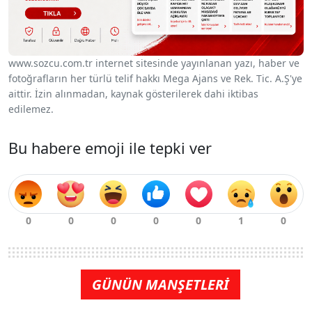
www.sozcu.com.tr internet sitesinde yayınlanan yazı, haber ve
fotoğrafların her türlü telif hakkı Mega Ajans ve Rek. Tic. A.Ş'ye
aittir. İzin alınmadan, kaynak gösterilerek dahi iktibas
edilemez.
Bu habere emoji ile tepki ver
GÜNÜN MANŞETLERİ