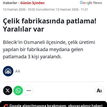
Haberler -
Günün İçinden
12 Haziran 2026 - 10:32
Güncellenme:
12 Haziran 2026 - 11:21
Çelik fabrikasında patlama!
Yaralılar var
Bilecik'in Osmaneli ilçesinde, çelik üretimi
yapılan bir fabrikada meydana gelen
patlamada 3 kişi yaralandı.
AA
Google algoritmasına bırakmayın, okuyacağınız haberi