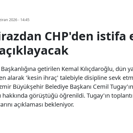
iran 2026 - 14:45
razdan CHP'den istifa 
açıklayacak
aşkanlığına getirilen Kemal Kılıçdaroğlu, dün ya
 alarak 'kesin ihraç' talebiyle disipline sevk e
zmir Büyükşehir Belediye Başkanı Cemil Tugay'ın i
u hakkında görüştüğü öğrenildi. Tugay'ın toplantı 
arını açıklaması bekleniyor.