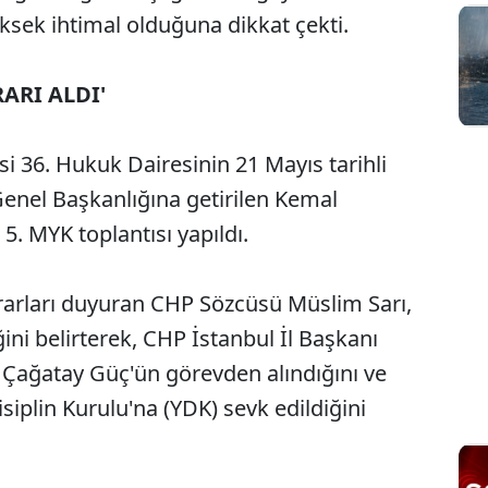
ksek ihtimal olduğuna dikkat çekti.
ARI ALDI'
 36. Hukuk Dairesinin 21 Mayıs tarihli
Genel Başkanlığına getirilen Kemal
5. MYK toplantısı yapıldı.
rarları duyuran CHP Sözcüsü Müslim Sarı,
iğini belirterek, CHP İstanbul İl Başkanı
ı Çağatay Güç'ün görevden alındığını ve
isiplin Kurulu'na (YDK) sevk edildiğini