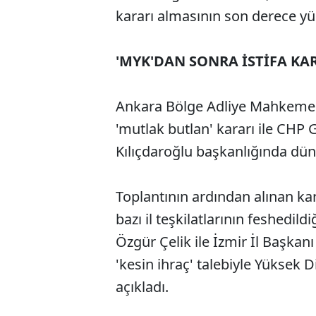
kararı almasının son derece yü
'MYK'DAN SONRA İSTİFA KAR
Ankara Bölge Adliye Mahkemesi
'mutlak butlan' kararı ile CHP 
Kılıçdaroğlu başkanlığında dün 
Toplantının ardından alınan ka
bazı il teşkilatlarının feshedild
Özgür Çelik ile İzmir İl Başkan
'kesin ihraç' talebiyle Yüksek D
açıkladı.