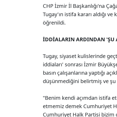
CHP İzmir İl Başkanlığı'na Çağ
Tugay'ın istifa kararı aldığı v
öğrenildi.
İDDİALARIN ARDINDAN 'ŞU 
Tugay, siyaset kulislerinde geç
iddiaları' sonrası İzmir Büyükş
basın çalışanlarına yaptığı aç
düşünmediğini belirtmiş ve şu i
"Benim kendi açımdan istifa et
etmemiz demek Cumhuriyet Hal
Cumhuriyet Halk Partisi bizim ç