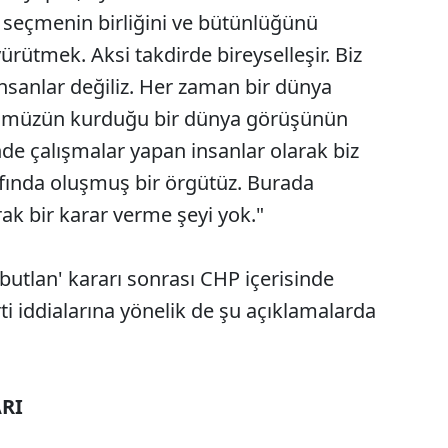
 seçmenin birliğini ve bütünlüğünü
ürütmek. Aksi takdirde bireyselleşir. Biz
insanlar değiliz. Her zaman bir dünya
’ümüzün kurduğu bir dünya görüşünün
e çalışmalar yapan insanlar olarak biz
rafında oluşmuş bir örgütüz. Burada
rak bir karar verme şeyi yok."
 butlan' kararı sonrası CHP içerisinde
ti iddialarına yönelik de şu açıklamalarda
RI