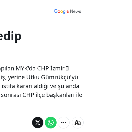
edip
pılan MYK'da CHP İzmir İl
tmiş, yerine Utku Gümrükçü'yü
stifa kararı aldığı ve şu anda
sonrası CHP ilçe başkanları ile