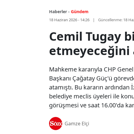
Haberler -
Gündem
18 Haziran 2026 - 14:26
Güncellenme:
18 Haz
Cemil Tugay bi
etmeyeceğini 
Mahkeme kararıyla CHP Genel B
Başkanı Çağatay Güç'ü görevden
atamıştı. Bu kararın ardından İ
belediye meclis üyeleri ile kon
görüşmesi ve saat 16.00'da kar
Gamze Elçi