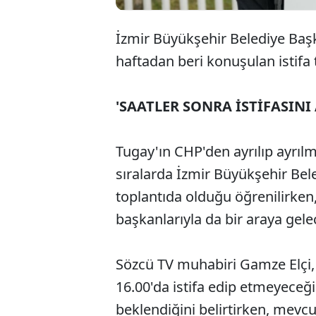
İzmir Büyükşehir Belediye Baş
haftadan beri konuşulan istifa 
'SAATLER SONRA İSTİFASINI
Tugay'ın CHP'den ayrılıp ayrıl
sıralarda İzmir Büyükşehir Beled
toplantıda olduğu öğrenilirken
başkanlarıyla da bir araya gele
Sözcü TV muhabiri Gamze Elçi, 
16.00'da istifa edip etmeyeceğ
beklendiğini belirtirken, mevcu