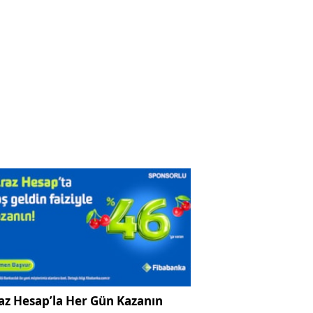
az Hesap’la Her Gün Kazanın