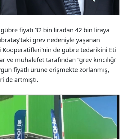
bre fiyatı 32 bin liradan 42 bin liraya
Gübrataş’taki grev nedeniyle yaşanan
ooperatifleri’nin de gübre tedarikini Eti
 ve muhalefet tarafından “grev kırıcılığı’
 uygun fiyatlı ürüne erişmekte zorlanmış,
i de artmıştı.