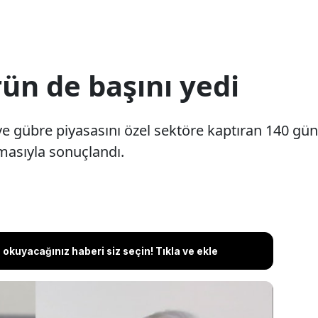
ün de başını yedi
e gübre piyasasını özel sektöre kaptıran 140 gün
asıyla sonuçlandı.
okuyacağınız haberi siz seçin! Tıkla ve ekle