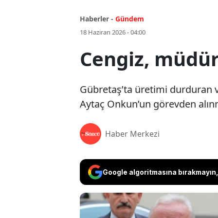
Haberler -
Gündem
18 Haziran 2026 - 04:00
Cengiz, müdür
Gübretaş’ta üretimi durduran v
Aytaç Onkun’un görevden alınm
Haber Merkezi
Google algoritmasına bırakmayın, 