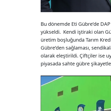
Bu dönemde Eti Gübre’de DAP gü
yükseldi. Kendi iştiraki olan 
üretim boşluğunda Tarım Kredi K
Gübre’den sağlaması, sendikalar
olarak eleştirildi. Çiftçiler ise
piyasada sahte gübre şikayetler