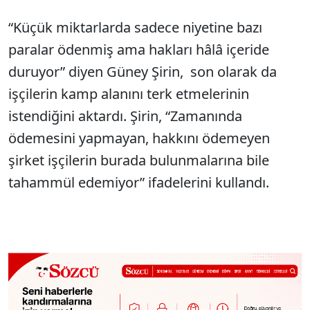
“Küçük miktarlarda sadece niyetine bazı
paralar ödenmiş ama hakları hâlâ içeride
duruyor” diyen Güney Şirin, son olarak da
işçilerin kamp alanını terk etmelerinin
istendiğini aktardı. Şirin, “Zamanında
ödemesini yapmayan, hakkını ödemeyen
şirket işçilerin burada bulunmalarına bile
tahammül edemiyor” ifadelerini kullandı.