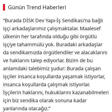
Günün Trend Haberleri
00:02
/ 08:43
“Burada DİSK Dev Yapı-İş Sendikası’na bağlı
Sesi Aç
işçi arkadaşlarımız çalışmaktalar. Maalesef
ülkenin her tarafında olduğu gibi örgütlü
işçiye tahammülü yok. Buradaki arkadaşlar
da sendikamızda örgütlendiler ve alacaklarını
ve haklarını talep ediyorlar. Bizim de bu
anlamdaki talebimiz şudur: Burada çalışan
işçiler insanca koşullarda yaşamak istiyorlar,
insanca koşullarda çalışmak istiyorlar.
İşçilerin haklarını, hukuklarını kazanabilmeleri
için biz sendika olarak sonuna kadar
yanlarında olacağız.”