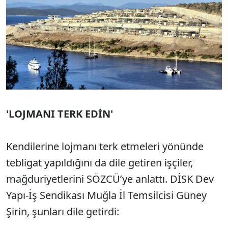
'LOJMANI TERK EDİN'
Kendilerine lojmanı terk etmeleri yönünde
tebligat yapıldığını da dile getiren işçiler,
mağduriyetlerini SÖZCÜ’ye anlattı. DİSK Dev
Yapı-İş Sendikası Muğla İl Temsilcisi Güney
Şirin, şunları dile getirdi: