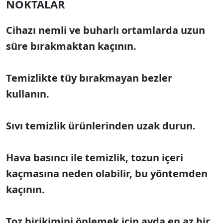
NOKTALAR
Cihazı nemli ve buharlı ortamlarda uzun
süre bırakmaktan kaçının.
Temizlikte tüy bırakmayan bezler
kullanın.
Sıvı temizlik ürünlerinden uzak durun.
Hava basıncı ile temizlik, tozun içeri
kaçmasına neden olabilir, bu yöntemden
kaçının.
Toz birikimini önlemek için ayda en az bir