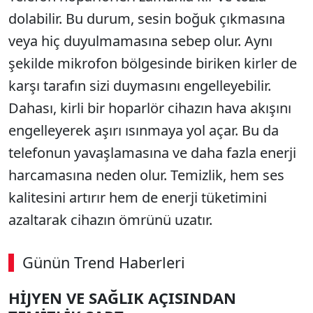
dolabilir. Bu durum, sesin boğuk çıkmasına
veya hiç duyulmamasına sebep olur. Aynı
şekilde mikrofon bölgesinde biriken kirler de
karşı tarafın sizi duymasını engelleyebilir.
Dahası, kirli bir hoparlör cihazın hava akışını
engelleyerek aşırı ısınmaya yol açar. Bu da
telefonun yavaşlamasına ve daha fazla enerji
harcamasına neden olur. Temizlik, hem ses
kalitesini artırır hem de enerji tüketimini
azaltarak cihazın ömrünü uzatır.
Günün Trend Haberleri
HİJYEN VE SAĞLIK AÇISINDAN
SÖZCÜ SON DAKİKA