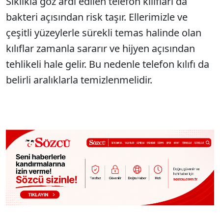
Sıklıkla göz ardı edilen telefon kılıfları da
bakteri açısından risk taşır. Ellerimizle ve
çeşitli yüzeylerle sürekli temas halinde olan
kılıflar zamanla sararır ve hijyen açısından
tehlikeli hale gelir. Bu nedenle telefon kılıfı da
belirli aralıklarla temizlenmelidir.