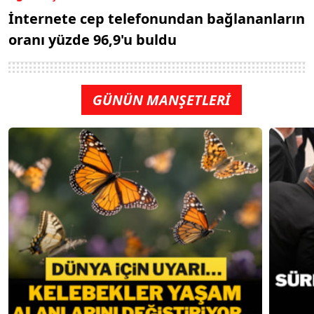
İnternete cep telefonundan bağlananların
oranı yüzde 96,9'u buldu
GÜNÜN MANŞETLERİ