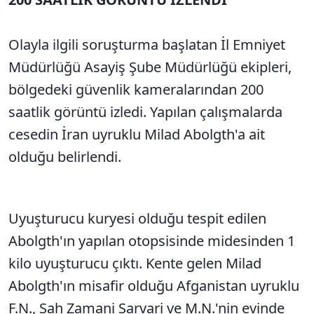
Olayla ilgili soruşturma başlatan İl Emniyet
Müdürlüğü Asayiş Şube Müdürlüğü ekipleri,
bölgedeki güvenlik kameralarından 200
saatlik görüntü izledi. Yapılan çalışmalarda
cesedin İran uyruklu Milad Abolgth'a ait
olduğu belirlendi.
Uyuşturucu kuryesi olduğu tespit edilen
Abolgth'ın yapılan otopsisinde midesinden 1
kilo uyuşturucu çıktı. Kente gelen Milad
Abolgth'ın misafir olduğu Afganistan uyruklu
F.N., Sah Zamani Sarvari ve M.N.'nin evinde