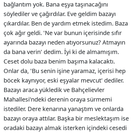
bağlantım yok. Bana eşya taşınacağını
söylediler ve çağırdılar. Eve geldim bazayı
çıkardılar. Ben de yardım etmek istedim. Baza
çok ağır geldi. 'Ne var bunun içerisinde sıfır
ayarında bazayı neden atıyorsunuz? Atmayın
da bana verin' dedim. İyi ki de almamışım.
Ceset dolu baza benim başıma kalacaktı.
Onlar da, 'Bu senin işine yaramaz, içerisi hep
böcek kaynıyor, eski eşyalar mevcut' dediler.
Bazayı araca yükledik ve Bahçelievler
Mahallesi'ndeki derenin oraya sürmemi
istediler. Dere kenarına yanaştım ve onlarda
bazayı oraya attılar. Başka bir meslektaşım ise
oradaki bazayı almak isterken içindeki cesedi