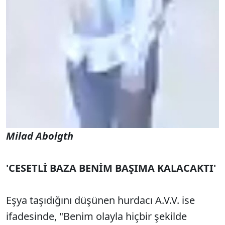
Milad Abolgth
'CESETLİ BAZA BENİM BAŞIMA KALACAKTI'
Eşya taşıdığını düşünen hurdacı A.V.V. ise
ifadesinde, "Benim olayla hiçbir şekilde