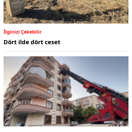
İlginizi Çekebilir
Dört ilde dört ceset