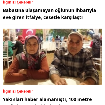
İlginizi Çekebilir
Babasına ulaşamayan oğlunun ihbarıyla
eve giren itfaiye, cesetle karşılaştı
İlginizi Çekebilir
Yakınları haber alamamıştı, 100 metre