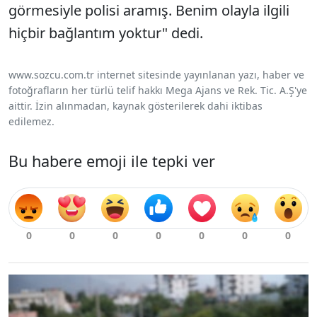
görmesiyle polisi aramış. Benim olayla ilgili
hiçbir bağlantım yoktur" dedi.
www.sozcu.com.tr internet sitesinde yayınlanan yazı, haber ve
fotoğrafların her türlü telif hakkı Mega Ajans ve Rek. Tic. A.Ş'ye
aittir. İzin alınmadan, kaynak gösterilerek dahi iktibas
edilemez.
Bu habere emoji ile tepki ver