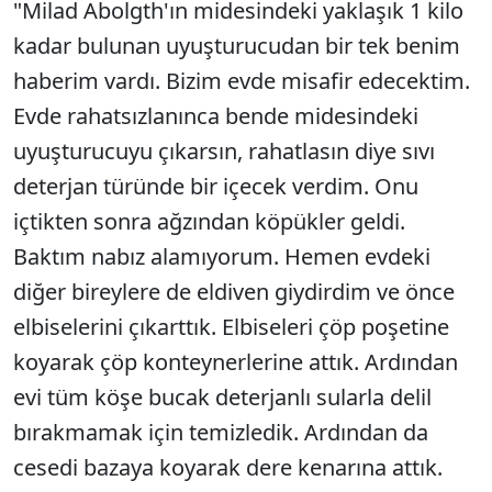
"Milad Abolgth'ın midesindeki yaklaşık 1 kilo
kadar bulunan uyuşturucudan bir tek benim
haberim vardı. Bizim evde misafir edecektim.
Evde rahatsızlanınca bende midesindeki
uyuşturucuyu çıkarsın, rahatlasın diye sıvı
deterjan türünde bir içecek verdim. Onu
içtikten sonra ağzından köpükler geldi.
Baktım nabız alamıyorum. Hemen evdeki
diğer bireylere de eldiven giydirdim ve önce
elbiselerini çıkarttık. Elbiseleri çöp poşetine
koyarak çöp konteynerlerine attık. Ardından
evi tüm köşe bucak deterjanlı sularla delil
bırakmamak için temizledik. Ardından da
cesedi bazaya koyarak dere kenarına attık.