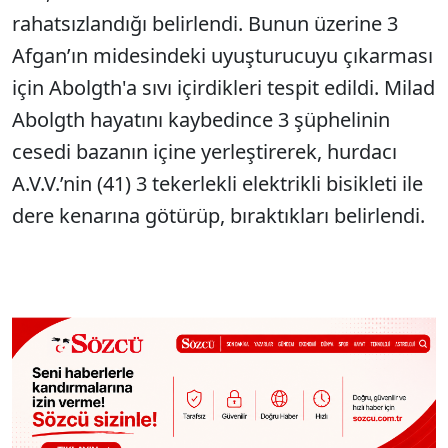
rahatsızlandığı belirlendi. Bunun üzerine 3
Afgan’ın midesindeki uyuşturucuyu çıkarması
için Abolgth'a sıvı içirdikleri tespit edildi. Milad
Abolgth hayatını kaybedince 3 şüphelinin
cesedi bazanın içine yerleştirerek, hurdacı
A.V.V.’nin (41) 3 tekerlekli elektrikli bisikleti ile
dere kenarına götürüp, bıraktıkları belirlendi.