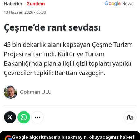
Haberler -
Gündem
13 Haziran 2026 - 05:30
Çeşme’de rant sevdası
45 bin dekarlık alanı kapsayan Çeşme Turizm
Projesi raftan indi. Kültür ve Turizm
Bakanlığı’nda planla ilgili gizli toplantı yapıldı.
Çevreciler tepkili: Ranttan vazgeçin.
Gökmen ULU
Google algoritmasına bırakmayın, okuyacağınız haberi