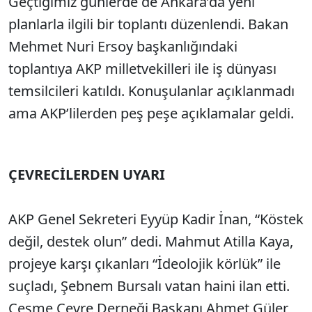
Geçtiğimiz günlerde de Ankara’da yeni
planlarla ilgili bir toplantı düzenlendi. Bakan
Mehmet Nuri Ersoy başkanlığındaki
toplantıya AKP milletvekilleri ile iş dünyası
temsilcileri katıldı. Konuşulanlar açıklanmadı
ama AKP’lilerden peş peşe açıklamalar geldi.
ÇEVRECİLERDEN UYARI
AKP Genel Sekreteri Eyyüp Kadir İnan, “Köstek
değil, destek olun” dedi. Mahmut Atilla Kaya,
projeye karşı çıkanları “İdeolojik körlük” ile
suçladı, Şebnem Bursalı vatan haini ilan etti.
Çeşme Çevre Derneği Başkanı Ahmet Güler