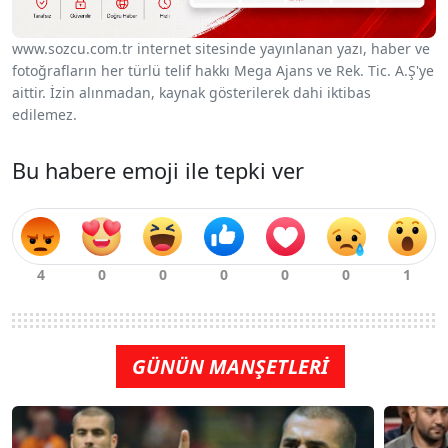
www.sozcu.com.tr internet sitesinde yayınlanan yazı, haber ve
fotoğrafların her türlü telif hakkı Mega Ajans ve Rek. Tic. A.Ş'ye
aittir. İzin alınmadan, kaynak gösterilerek dahi iktibas
edilemez.
Bu habere emoji ile tepki ver
GÜNÜN MANŞETLERİ