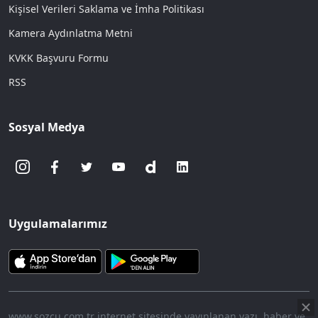
Kişisel Verileri Saklama ve İmha Politikası
Kamera Aydınlatma Metni
KVKK Başvuru Formu
RSS
Sosyal Medya
Uygulamalarımız
www.sozcu.com.tr internet sitesinde yayınlanan yazı, haber ve