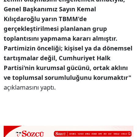
Genel Başkanımız Sayın Kemal
Kılıçdaroğlu yarın TBMM'de
gerçekleştirilmesi planlanan grup
toplantısını yapmama kararı almıştır.
Partimizin önceliği; kişisel ya da dönemsel
tartışmalar değil, Cumhuriyet Halk
Partisi'nin kurumsal gücünü, ortak aklını
ve toplumsal sorumluluğunu korumaktır"
açıklamasını yaptı.