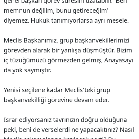
genel başkan görev süresini uzatabilir. 'Ben
memnun değilim, bunu getireceğim'
diyemez. Hukuk tanımıyorlarsa ayrı mesele.
Meclis Başkanımız, grup başkanvekillerimizi
görevden alarak bir yanlışa düşmüştür. Bizim
iç tüzüğümüzü görmezden gelmiş, Anayasayı
da yok saymıştır.
Yenisi seçilene kadar Meclis'teki grup
başkanvekilliği görevine devam eder.
Israr ediyorsanız tavrınızın doğru olduğuna
peki, beni de verselerdi ne yapacaktınız? Nasıl