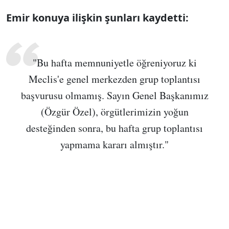
Emir konuya ilişkin şunları kaydetti:
Sesi Aç
"Bu hafta memnuniyetle öğreniyoruz ki
Meclis'e genel merkezden grup toplantısı
başvurusu olmamış. Sayın Genel Başkanımız
(Özgür Özel), örgütlerimizin yoğun
desteğinden sonra, bu hafta grup toplantısı
yapmama kararı almıştır."