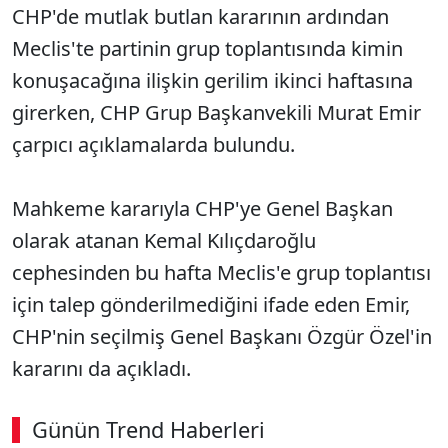
CHP'de mutlak butlan kararının ardından
Meclis'te partinin grup toplantısında kimin
konuşacağına ilişkin gerilim ikinci haftasına
girerken, CHP Grup Başkanvekili Murat Emir
çarpıcı açıklamalarda bulundu.
Mahkeme kararıyla CHP'ye Genel Başkan
olarak atanan Kemal Kılıçdaroğlu
cephesinden bu hafta Meclis'e grup toplantısı
için talep gönderilmediğini ifade eden Emir,
CHP'nin seçilmiş Genel Başkanı Özgür Özel'in
kararını da açıkladı.
Günün Trend Haberleri
00:03
/ 08:15