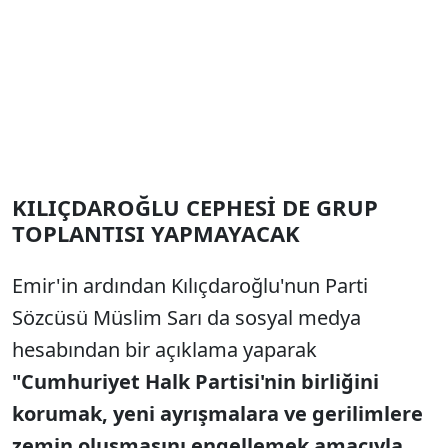
KILIÇDAROĞLU CEPHESİ DE GRUP
TOPLANTISI YAPMAYACAK
Emir'in ardından Kılıçdaroğlu'nun Parti
Sözcüsü Müslim Sarı da sosyal medya
hesabından bir açıklama yaparak
"Cumhuriyet Halk Partisi'nin birliğini
korumak, yeni ayrışmalara ve gerilimlere
zemin oluşmasını engellemek amacıyla,