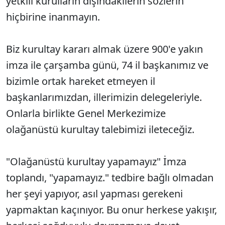
yetkili kurulların dışındakilerin sözlerin
hiçbirine inanmayın.
Biz kurultay kararı almak üzere 900'e yakın
imza ile çarşamba günü, 74 il başkanımız ve
bizimle ortak hareket etmeyen il
başkanlarımızdan, illerimizin delegeleriyle.
Onlarla birlikte Genel Merkezimize
olağanüstü kurultay talebimizi ileteceğiz.
"Olağanüstü kurultay yapamayız" İmza
toplandı, "yapamayız." tedbire bağlı olmadan
her şeyi yapıyor, asıl yapması gerekeni
yapmaktan kaçınıyor. Bu onur herkese yakışır,