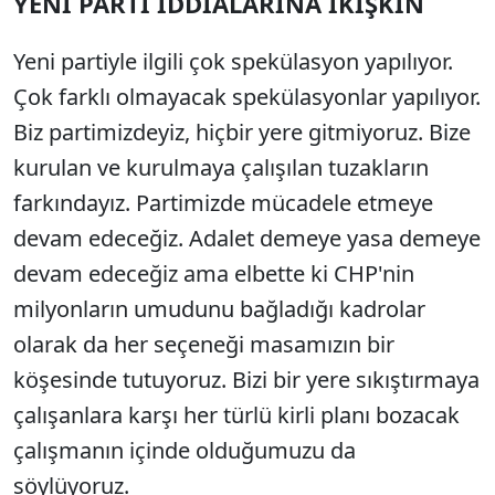
YENİ PARTİ İDDİALARINA İKİŞKİN
Yeni partiyle ilgili çok spekülasyon yapılıyor.
Çok farklı olmayacak spekülasyonlar yapılıyor.
Biz partimizdeyiz, hiçbir yere gitmiyoruz. Bize
kurulan ve kurulmaya çalışılan tuzakların
farkındayız. Partimizde mücadele etmeye
devam edeceğiz. Adalet demeye yasa demeye
devam edeceğiz ama elbette ki CHP'nin
milyonların umudunu bağladığı kadrolar
olarak da her seçeneği masamızın bir
köşesinde tutuyoruz. Bizi bir yere sıkıştırmaya
çalışanlara karşı her türlü kirli planı bozacak
çalışmanın içinde olduğumuzu da
söylüyoruz.