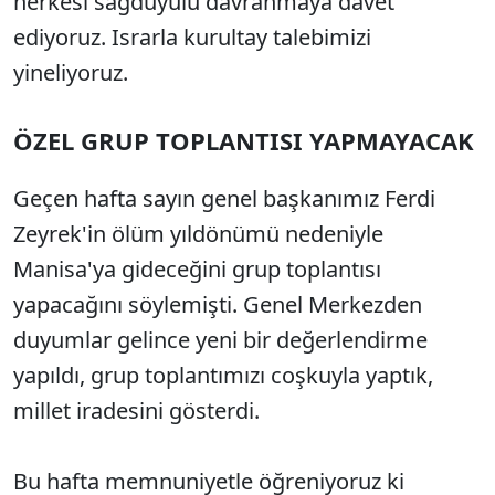
herkesi sağduyulu davranmaya davet
ediyoruz. Israrla kurultay talebimizi
yineliyoruz.
ÖZEL GRUP TOPLANTISI YAPMAYACAK
Geçen hafta sayın genel başkanımız Ferdi
Zeyrek'in ölüm yıldönümü nedeniyle
Manisa'ya gideceğini grup toplantısı
yapacağını söylemişti. Genel Merkezden
duyumlar gelince yeni bir değerlendirme
yapıldı, grup toplantımızı coşkuyla yaptık,
millet iradesini gösterdi.
Bu hafta memnuniyetle öğreniyoruz ki