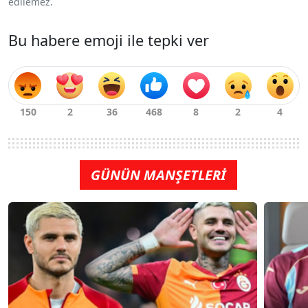
edilemez.
Bu habere emoji ile tepki ver
GÜNÜN MANŞETLERİ