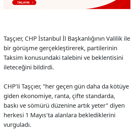
Taşçıer, CHP İstanbul İl Başkanlığının Valilik ile
bir görüşme gerçekleştirerek, partilerinin
Taksim konusundaki talebini ve beklentisini
ileteceğini bildirdi.
CHP'li Taşçıer, "her geçen gün daha da kötüye
giden ekonomiye, ranta, çifte standarda,
baskı ve sömürü düzenine artık yeter" diyen
herkesi 1 Mayıs'ta alanlara beklediklerini
vurguladı.