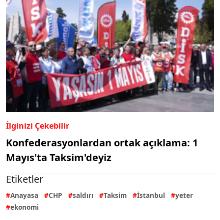
İlginizi Çekebilir
Konfederasyonlardan ortak açıklama: 1
Mayıs'ta Taksim'deyiz
Etiketler
Anayasa
CHP
saldırı
Taksim
İstanbul
yeter
ekonomi