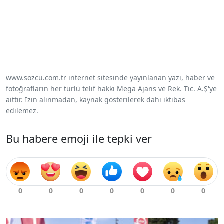
www.sozcu.com.tr internet sitesinde yayınlanan yazı, haber ve
fotoğrafların her türlü telif hakkı Mega Ajans ve Rek. Tic. A.Ş'ye
aittir. İzin alınmadan, kaynak gösterilerek dahi iktibas
edilemez.
Bu habere emoji ile tepki ver