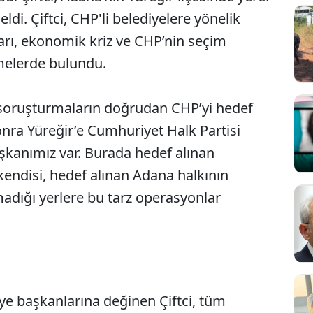
eldi. Çiftci, CHP'li belediyelere yönelik
ları, ekonomik kriz ve CHP’nin seçim
rmelerde bulundu.
 soruşturmaların doğrudan CHP’yi hedef
 sonra Yüreğir’e Cumhuriyet Halk Partisi
aşkanımız var. Burada hedef alınan
kendisi, hedef alınan Adana halkının
amadığı yerlere bu tarz operasyonlar
iye başkanlarına değinen Çiftci, tüm