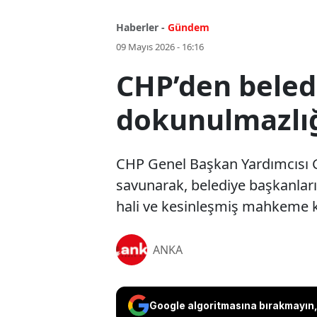
Haberler -
Gündem
09 Mayıs 2026 - 16:16
CHP’den beled
dokunulmazlığı
CHP Genel Başkan Yardımcısı Gü
savunarak, belediye başkanları
hali ve kesinleşmiş mahkeme k
ANKA
Google algoritmasına bırakmayın, 