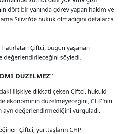
lkenin dört bir yanında görev yapan hakim ve
 ama Silivri’de hukuk olmadığını defalarca
 hatırlatan Çiftci, bugün yaşanan
e değerlendirileceğini söyledi.
OMİ DÜZELMEZ"
ki ilişkiye dikkati çeken Çiftci, hukuki
erde ekonominin düzelmeyeceğini, CHP’nin
 ayrı değerlendirmediğini vurguladı.
inen Çiftci, yurttaşların CHP