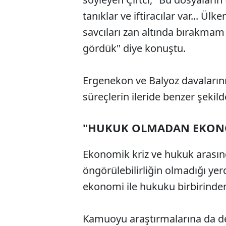
tanıklar ve iftiracılar var... Ü
savcıları zan altında bırakmam
gördük" diye konuştu.
Ergenekon ve Balyoz davalarını
süreçlerin ileride benzer şekild
"HUKUK OLMADAN EKON
Ekonomik kriz ve hukuk arasında
öngörülebilirliğin olmadığı y
ekonomi ile hukuku birbirinden
Kamuoyu araştırmalarına da değ