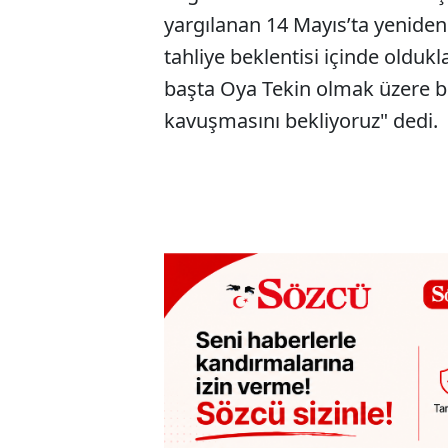
yargılanan 14 Mayıs’ta yenide
tahliye beklentisi içinde oldukla
başta Oya Tekin olmak üzere b
kavuşmasını bekliyoruz" dedi.