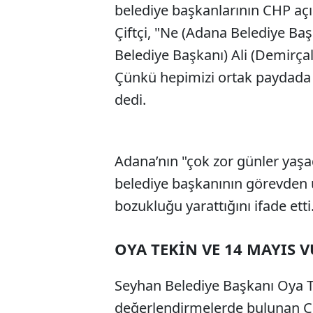
belediye başkanlarının CHP açı
Çiftçi, "Ne (Adana Belediye Ba
Belediye Başkanı) Ali (Demirçalı
Çünkü hepimizi ortak paydada 
dedi.
Adana’nın "çok zor günler yaşa
belediye başkanının görevden 
bozukluğu yarattığını ifade etti
OYA TEKİN VE 14 MAYIS 
Seyhan Belediye Başkanı Oya Te
değerlendirmelerde bulunan Çif