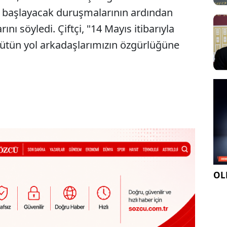
n başlayacak duruşmalarının ardından
rını söyledi. Çiftçi, "14 Mayıs itibarıyla
ütün yol arkadaşlarımızın özgürlüğüne
OLE