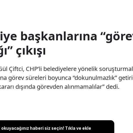
iye başkanlarına “göre
” çıkışı
l Çiftci, CHP’li belediyelere yönelik soruşturma
na görev süreleri boyunca “dokunulmazlık” getiril
ararı dışında görevden alınmamalılar” dedi.
okuyacağınız haberi siz seçin! Tıkla ve ekle