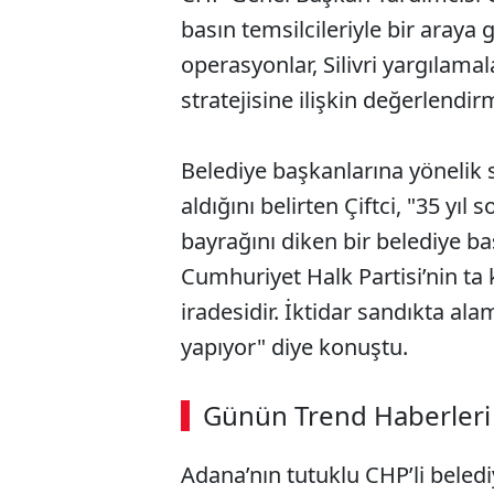
basın temsilcileriyle bir araya g
operasyonlar, Silivri yargılama
stratejisine ilişkin değerlendi
Belediye başkanlarına yönelik
aldığını belirten Çiftci, "35 yıl
bayrağını diken bir belediye b
Cumhuriyet Halk Partisi’nin ta 
iradesidir. İktidar sandıkta al
yapıyor" diye konuştu.
Günün Trend Haberleri
Adana’nın tutuklu CHP’li beled