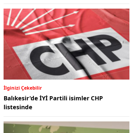
İlginizi Çekebilir
Balıkesir'de İYİ Partili isimler CHP
listesinde