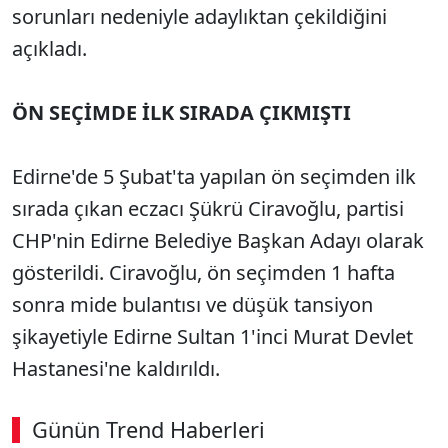
sorunları nedeniyle adaylıktan çekildiğini
açıkladı.
ÖN SEÇİMDE İLK SIRADA ÇIKMIŞTI
Edirne'de 5 Şubat'ta yapılan ön seçimden ilk
sırada çıkan eczacı Şükrü Ciravoğlu, partisi
CHP'nin Edirne Belediye Başkan Adayı olarak
gösterildi. Ciravoğlu, ön seçimden 1 hafta
sonra mide bulantısı ve düşük tansiyon
şikayetiyle Edirne Sultan 1'inci Murat Devlet
Hastanesi'ne kaldırıldı.
Günün Trend Haberleri
00:03
/ 03:53