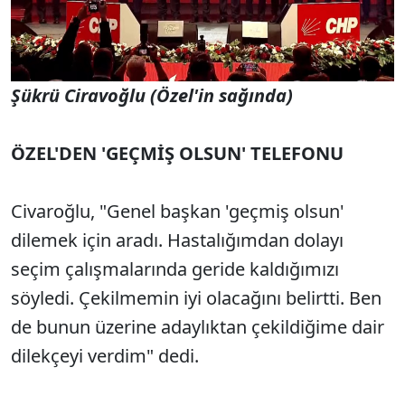
Şükrü Ciravoğlu (Özel'in sağında)
ÖZEL'DEN 'GEÇMİŞ OLSUN' TELEFONU
Civaroğlu, "Genel başkan 'geçmiş olsun'
dilemek için aradı. Hastalığımdan dolayı
seçim çalışmalarında geride kaldığımızı
söyledi. Çekilmemin iyi olacağını belirtti. Ben
de bunun üzerine adaylıktan çekildiğime dair
dilekçeyi verdim" dedi.