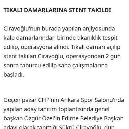
TIKALI DAMARLARINA STENT TAKILDI
Sesi Aç
Ciravoğlu'nun burada yapılan anjiyosunda
kalp damarlarından birinde tıkanıklık tespit
edilip, operasyona alındı. Tıkalı damarı açılıp
stent takılan Ciravoğlu, operasyondan 2 gün
sonra taburcu edilip saha çalışmalarına
başladı.
Geçen pazar CHP'nin Ankara Spor Salonu'nda
yapılan aday tanıtım toplantısında genel
başkan Özgür Özel'in Edirne Belediye Başkan
adayı olarak tanıttığı Şükrü Ciravoğlu, dün