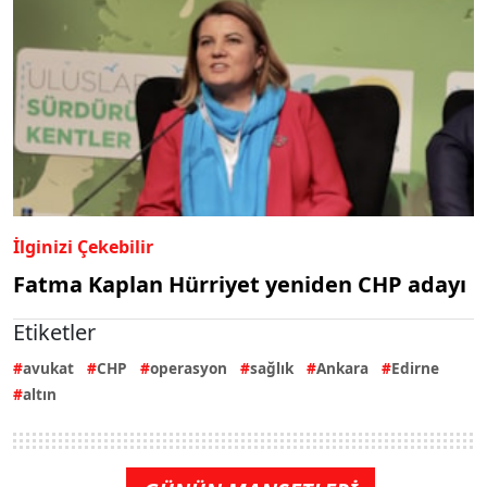
İlginizi Çekebilir
Fatma Kaplan Hürriyet yeniden CHP adayı
Etiketler
avukat
CHP
operasyon
sağlık
Ankara
Edirne
altın