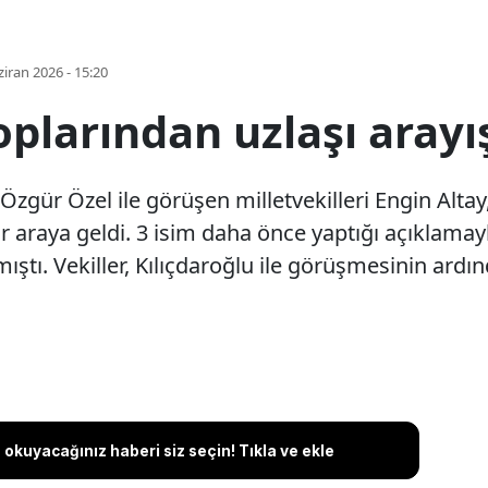
iran 2026 - 15:20
oplarından uzlaşı arayı
r Özel ile görüşen milletvekilleri Engin Altay,
r araya geldi. 3 isim daha önce yaptığı açıklamay
ştı. Vekiller, Kılıçdaroğlu ile görüşmesinin ardın
okuyacağınız haberi siz seçin! Tıkla ve ekle