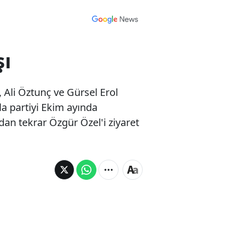
şı
 Ali Öztunç ve Gürsel Erol
la partiyi Ekim ayında
dan tekrar Özgür Özel'i ziyaret