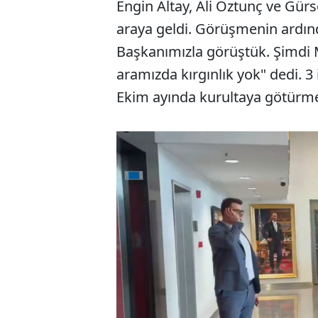
Engin Altay, Ali Öztunç ve Gürs
araya geldi. Görüşmenin ardın
Başkanımızla görüştük. Şimdi M
aramızda kırgınlık yok" dedi. 3
Ekim ayında kurultaya götürme