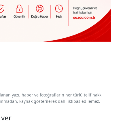
nan yazı, haber ve fotoğrafların her türlü telif hakkı
 alınmadan, kaynak gösterilerek dahi iktibas edilemez.
 ver