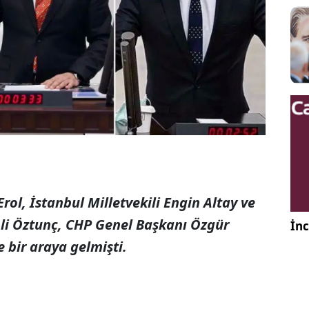
Erol, İstanbul Milletvekili Engin Altay ve
li Öztunç, CHP Genel Başkanı Özgür
İnc
 bir araya gelmişti.
720p