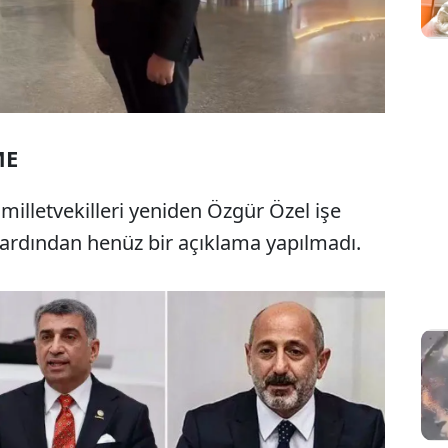
ME
milletvekilleri yeniden Özgür Özel işe
rdından henüz bir açıklama yapılmadı.