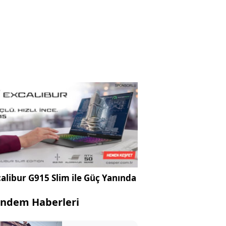
alibur G915 Slim ile Güç Yanında
ndem Haberleri