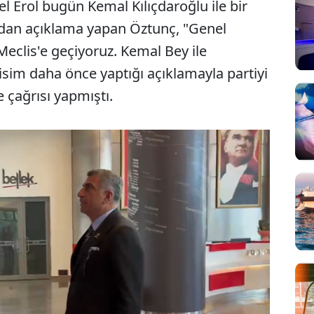
el Erol bugün Kemal Kılıçdaroğlu ile bir
dan açıklama yapan Öztunç, "Genel
eclis'e geçiyoruz. Kemal Bey ile
 isim daha önce yaptığı açıklamayla partiyi
 çağrısı yapmıştı.