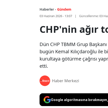
Haberler -
Gündem
03 Haziran 2026 - 13:07
Güncellenme:
03 Haz
CHP'nin ağır t
Dün CHP TBMM Grup Başkanı Özgü
bugün Kemal Kılıçdaroğlu ile bi
kurultaya götürme çağrısı yapmı
etti.
Haber Merkezi
Google algoritmasına bırakmayın, 