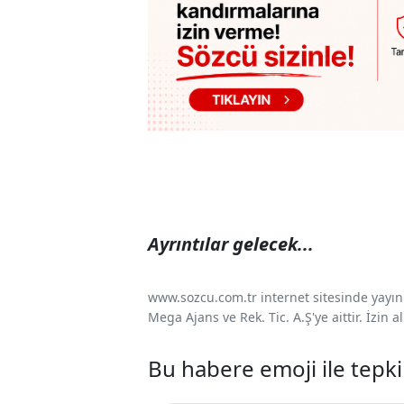
Ayrıntılar gelecek...
www.sozcu.com.tr internet sitesinde yayınla
Mega Ajans ve Rek. Tic. A.Ş'ye aittir. İzin
Bu habere emoji ile tepki