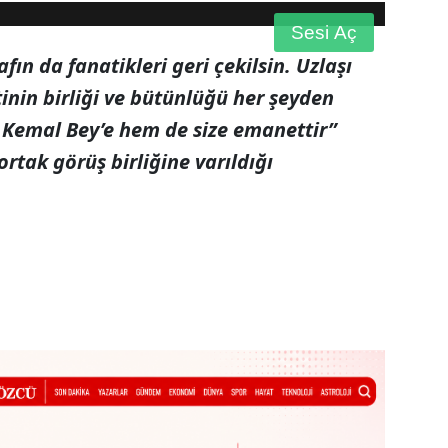
Sesi Aç
fın da fanatikleri geri çekilsin. Uzlaşı
tinin birliği ve bütünlüğü her şeyden
 Kemal Bey’e hem de size emanettir”
ortak görüş birliğine varıldığı