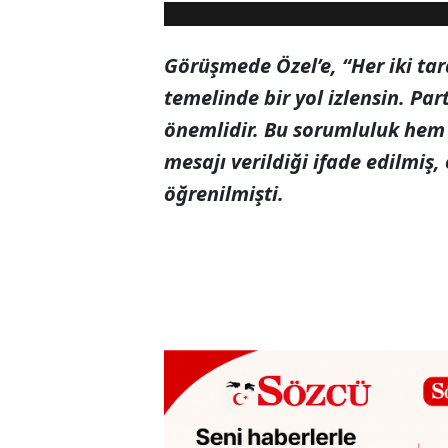
Aç
Görüşmede Özel’e, “Her iki tara
temelinde bir yol izlensin. Par
önemlidir. Bu sorumluluk hem
mesajı verildiği ifade edilmiş, 
öğrenilmişti.