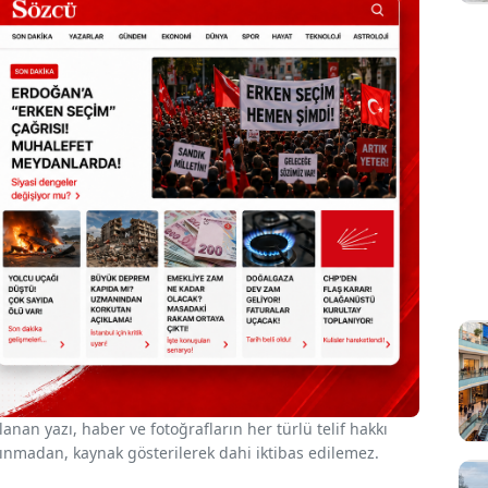
nan yazı, haber ve fotoğrafların her türlü telif hakkı
 alınmadan, kaynak gösterilerek dahi iktibas edilemez.