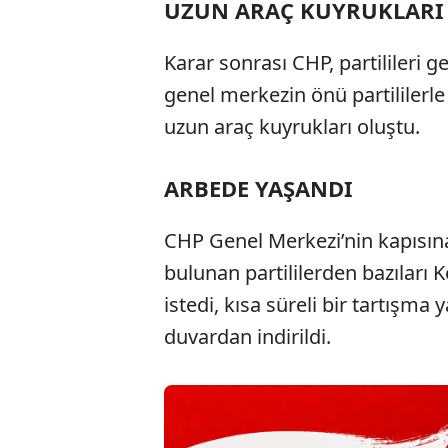
UZUN ARAÇ KUYRUKLARI
Karar sonrası CHP, partilileri 
genel merkezin önü partililerl
uzun araç kuyrukları oluştu.
ARBEDE YAŞANDI
CHP Genel Merkezi’nin kapısına 
bulunan partililerden bazıları
istedi, kısa süreli bir tartışma
duvardan indirildi.