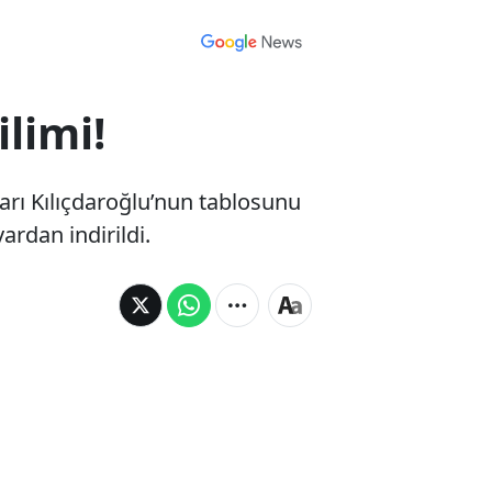
limi!
arı Kılıçdaroğlu’nun tablosunu
ardan indirildi.