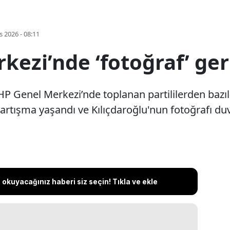
s 2026 - 08:11
ezi’nde ‘fotoğraf’ geri
HP Genel Merkezi’nde toplanan partililerden bazıl
 tartışma yaşandı ve Kılıçdaroğlu'nun fotoğrafı duv
okuyacağınız haberi siz seçin! Tıkla ve ekle