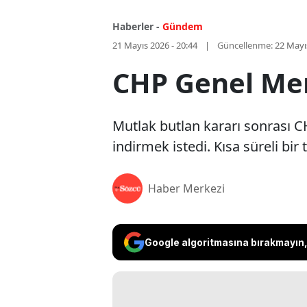
Haberler -
Gündem
21 Mayıs 2026 - 20:44
Güncellenme:
22 Mayı
CHP Genel Merk
Mutlak butlan kararı sonrası C
indirmek istedi. Kısa süreli bir
Haber Merkezi
Google algoritmasına bırakmayın, 