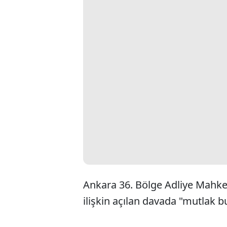
Ankara 36. Bölge Adliye Mahke
ilişkin açılan davada "mutlak bu