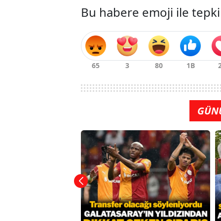
Bu habere emoji ile tepki
GÜN