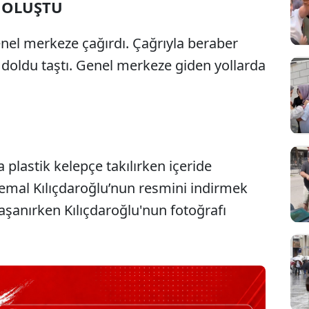
 OLUŞTU
genel merkeze çağırdı. Çağrıyla beraber
e doldu taştı. Genel merkeze giden yollarda
plastik kelepçe takılırken içeride
 Kemal Kılıçdaroğlu’nun resmini indirmek
 yaşanırken Kılıçdaroğlu'nun fotoğrafı