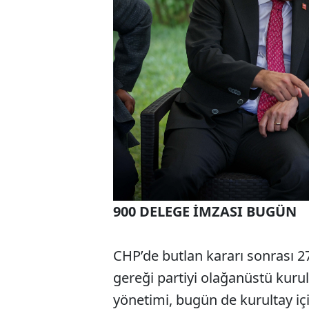
900 DELEGE İMZASI BUGÜN
CHP’de butlan kararı sonrası 27 
gereği partiyi olağanüstü kur
yönetimi, bugün de kurultay iç