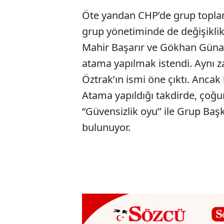
Öte yandan CHP’de grup toplantı
grup yönetiminde de değişiklik t
Mahir Başarır ve Gökhan Günay
atama yapılmak istendi. Aynı 
Öztrak’ın ismi öne çıktı. Ancak
Atama yapıldığı takdirde, çoğu
“Güvensizlik oyu’’ ile Grup Baş
bulunuyor.