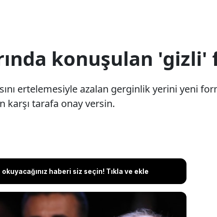
ında konuşulan 'gizli'
sını ertelemesiyle azalan gerginlik yerini yeni form
 karşı tarafa onay versin.
okuyacağınız haberi siz seçin! Tıkla ve ekle