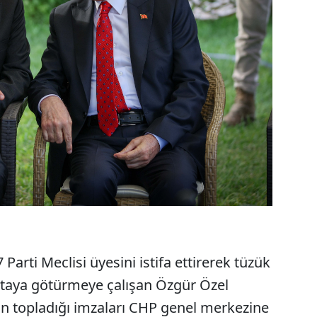
Parti Meclisi üyesini istifa ettirerek tüzük
ultaya götürmeye çalışan Özgür Özel
in topladığı imzaları CHP genel merkezine