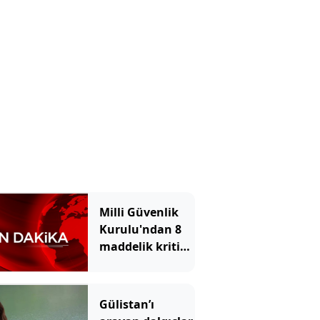
Milli Güvenlik
Kurulu'ndan 8
maddelik kritik
bildiri!
Gülistan’ı