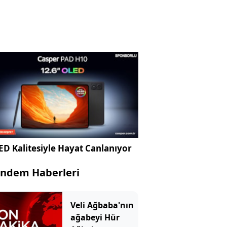
D Kalitesiyle Hayat Canlanıyor
ndem Haberleri
Veli Ağbaba'nın
ağabeyi Hür