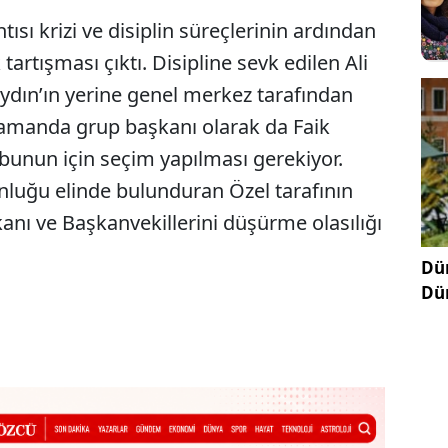
sı krizi ve disiplin süreçlerinin ardından
artışması çıktı. Disipline sevk edilen Ali
dın’ın yerine genel merkez tarafından
zamanda grup başkanı olarak da Faik
 bunun için seçim yapılması gerekiyor.
nluğu elinde bulunduran Özel tarafının
kanı ve Başkanvekillerini düşürme olasılığı
Dün
Dü