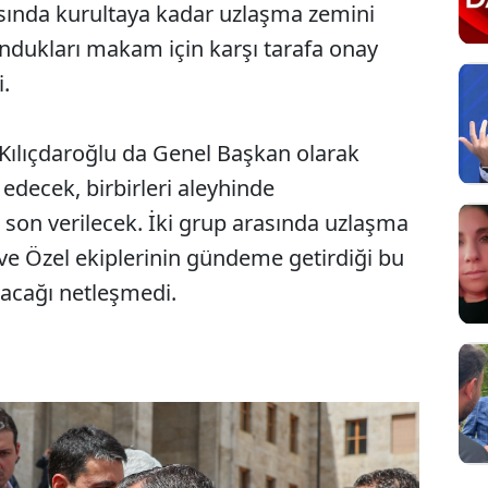
asında kurultaya kadar uzlaşma zemini
ndukları makam için karşı tarafa onay
.
Kılıçdaroğlu da Genel Başkan olarak
decek, birbirleri aleyhinde
 son verilecek. İki grup arasında uzlaşma
 ve Özel ekiplerinin gündeme getirdiği bu
zacağı netleşmedi.
Sesi Aç