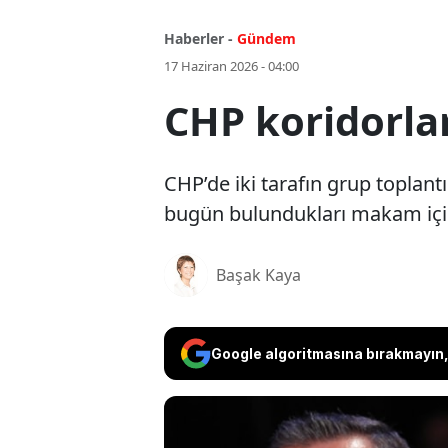
Haberler -
Gündem
17 Haziran 2026 - 04:00
CHP koridorlar
CHP’de iki tarafın grup toplantı
bugün bulundukları makam için
Başak Kaya
Google algoritmasına bırakmayın, 