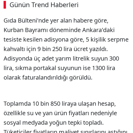
Günün Trend Haberleri
Gıda Bülteni'nde yer alan habere göre,
Kurban Bayramı döneminde Ankara'daki
tesiste kesilen adisyona göre, 5 kişilik serpme
kahvaltı için 9 bin 250 lira ücret yazıldı.
Adisyonda üç adet yarım litrelik suyun 300
lira, sıkma portakal suyunun ise 1300 lira
olarak faturalandırıldığı görüldü.
Toplamda 10 bin 850 liraya ulaşan hesap,
özellikle su ve yan ürün fiyatları nedeniyle
sosyal medyada yoğun tepki topladı.
Tüketiciler fiyatların maliyet sınırlarını aştığını