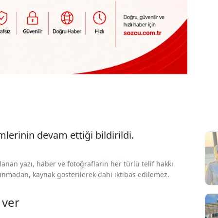
erinin devam ettiği bildirildi.
nan yazı, haber ve fotoğrafların her türlü telif hakkı
 alınmadan, kaynak gösterilerek dahi iktibas edilemez.
 ver