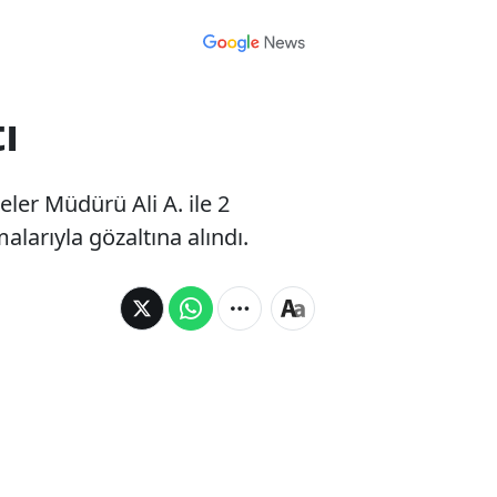
ı
er Müdürü Ali A. ile 2
alarıyla gözaltına alındı.