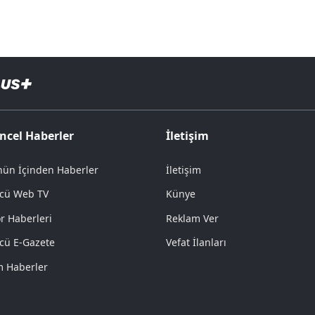
ncel Haberler
İletişim
ün İçinden Haberler
İletişim
cü Web TV
Künye
r Haberleri
Reklam Ver
cü E-Gazete
Vefat İlanları
 Haberler