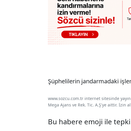
Şüphelilerin jandarmadaki işleml
www.sozcu.com.tr internet sitesinde yayınla
Mega Ajans ve Rek. Tic. A.Ş'ye aittir. İzin
Bu habere emoji ile tepki