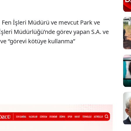
 Fen İşleri Müdürü ve mevcut Park ve
 İşleri Müdürlüğü’nde görev yapan S.A. ve
” ve “görevi kötüye kullanma”