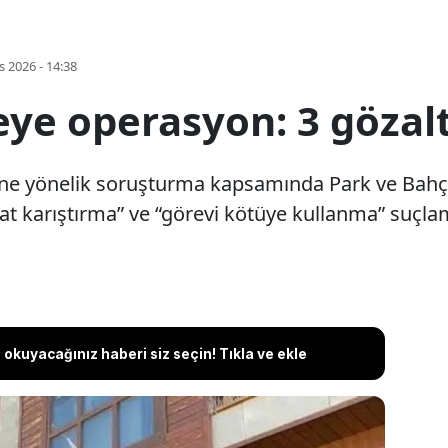
s 2026 - 14:38
eye operasyon: 3 gözalt
’ne yönelik soruşturma kapsamında Park ve Bahçel
sat karıştırma” ve “görevi kötüye kullanma” suçlam
okuyacağınız haberi siz seçin! Tıkla ve ekle