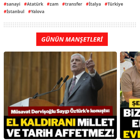
sanayi
Atatürk
zam
transfer
İtalya
Türkiye
İstanbul
Yalova
GÜNÜN MANŞETLERİ