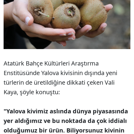
Atatürk Bahçe Kültürleri Araştırma
Enstitüsünde Yalova kivisinin dışında yeni
türlerin de üretildiğine dikkati çeken Vali
Kaya, şöyle konuştu:
"Yalova kivimiz aslında dünya piyasasında
yer aldığımız ve bu noktada da çok iddialı
olduğumuz bir ürün. Biliyorsunuz kivinin