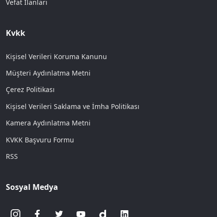
Vefat İlanları
Kvkk
Kişisel Verileri Koruma Kanunu
Müşteri Aydınlatma Metni
Çerez Politikası
Kişisel Verileri Saklama ve İmha Politikası
Kamera Aydınlatma Metni
KVKK Başvuru Formu
RSS
Sosyal Medya