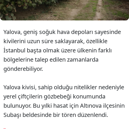
çiftçilere büyük bir değer katıyor.
Yalova, geniş soğuk hava depoları sayesinde
kivilerini uzun süre saklayarak, özellikle
İstanbul başta olmak üzere ülkenin farklı
bölgelerine talep edilen zamanlarda
gönderebiliyor.
Yalova kivisi, sahip olduğu nitelikler nedeniyle
yerel çiftçilerin gözbebeği konumunda
bulunuyor. Bu yılki hasat için Altınova ilçesinin
Subaşı beldesinde bir tören düzenlendi.