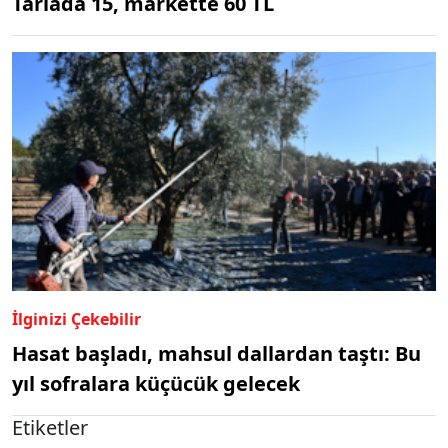
Tarlada 15, markette 60 TL
İlginizi Çekebilir
Hasat başladı, mahsul dallardan taştı: Bu
yıl sofralara küçücük gelecek
Etiketler