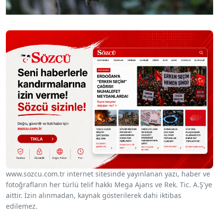
www.sozcu.com.tr internet sitesinde yayınlanan yazı, haber ve
fotoğrafların her türlü telif hakkı Mega Ajans ve Rek. Tic. A.Ş'ye
aittir. İzin alınmadan, kaynak gösterilerek dahi iktibas
edilemez.