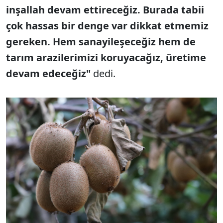
inşallah devam ettireceğiz. Burada tabii
çok hassas bir denge var dikkat etmemiz
gereken. Hem sanayileşeceğiz hem de
tarım arazilerimizi koruyacağız, üretime
devam edeceğiz"
dedi.