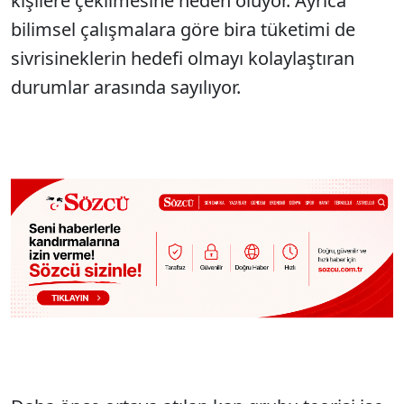
kişilere çekilmesine neden oluyor. Ayrıca
bilimsel çalışmalara göre bira tüketimi de
sivrisineklerin hedefi olmayı kolaylaştıran
durumlar arasında sayılıyor.