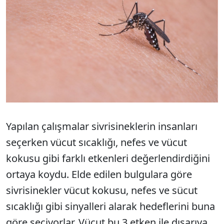
Yapılan çalışmalar sivrisineklerin insanları
seçerken vücut sıcaklığı, nefes ve vücut
kokusu gibi farklı etkenleri değerlendirdiğini
ortaya koydu. Elde edilen bulgulara göre
sivrisinekler vücut kokusu, nefes ve sücut
sıcaklığı gibi sinyalleri alarak hedeflerini buna
göre seçiyorlar. Vücut bu 3 etken ile dışarıya