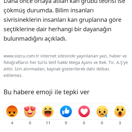
Daha önce ortaya atılan kan grubu teorisi ise
çökmüş durumda. Bilim insanları
sivrisineklerin insanları kan gruplarına göre
seçtiklerine dair herhangi bir dayanağın
bulunmadığını açıkladı.
www.sozcu.com.tr internet sitesinde yayınlanan yazı, haber ve
fotoğrafların her türlü telif hakkı Mega Ajans ve Rek. Tic. A.Ş'ye
aittir. İzin alınmadan, kaynak gösterilerek dahi iktibas
edilemez.
Bu habere emoji ile tepki ver