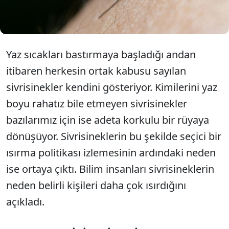
neden özellikle belirli kişileri ısırmayı tercih ettiği
ortaya çıktı. Cildinizdeki bu detaya dikkat edin.
Yaz sıcakları bastırmaya başladığı andan
itibaren herkesin ortak kabusu sayılan
sivrisinekler kendini gösteriyor. Kimilerini yaz
boyu rahatız bile etmeyen sivrisinekler
bazılarımız için ise adeta korkulu bir rüyaya
dönüşüyor. Sivrisineklerin bu şekilde seçici bir
ısırma politikası izlemesinin ardındaki neden
ise ortaya çıktı. Bilim insanları sivrisineklerin
neden belirli kişileri daha çok ısırdığını
açıkladı.