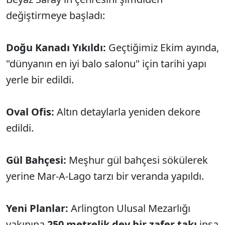
değiştirmeye başladı:
Doğu Kanadı Yıkıldı:
Geçtiğimiz Ekim ayında,
"dünyanın en iyi balo salonu" için tarihi yapı
yerle bir edildi.
Oval Ofis:
Altın detaylarla yeniden dekore
edildi.
Gül Bahçesi:
Meşhur gül bahçesi sökülerek
yerine Mar-A-Lago tarzı bir veranda yapıldı.
Yeni Planlar:
Arlington Ulusal Mezarlığı
yakınına
250 metrelik dev bir zafer takı
inşa