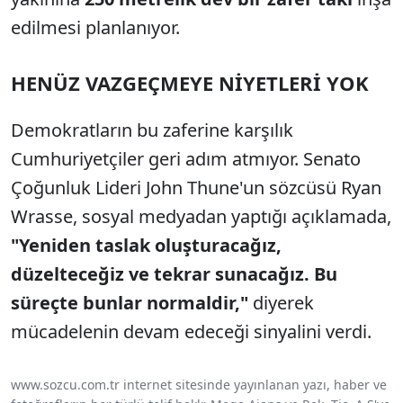
edilmesi planlanıyor.
HENÜZ VAZGEÇMEYE NİYETLERİ YOK
Demokratların bu zaferine karşılık
Cumhuriyetçiler geri adım atmıyor. Senato
Çoğunluk Lideri John Thune'un sözcüsü Ryan
Wrasse, sosyal medyadan yaptığı açıklamada,
"Yeniden taslak oluşturacağız,
düzelteceğiz ve tekrar sunacağız. Bu
süreçte bunlar normaldir,"
diyerek
mücadelenin devam edeceği sinyalini verdi.
www.sozcu.com.tr internet sitesinde yayınlanan yazı, haber ve