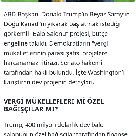
ABD Başkanı Donald Trump’ın Beyaz Saray’ın
Doğu Kanadı’nı yıkarak başlatmak istediği
görkemli
"Balo Salonu" projesi, bütçe
engeline takıldı. Demokratların "vergi
mükelleflerinin parası şahsi projelere
harcanamaz" itirazı, Senato hakemi
tarafından haklı bulundu. İşte Washington’ı
karıştıran dev projenin detayları.
VERGİ MÜKELLEFLERİ Mİ ÖZEL
BAĞIŞÇILAR MI?
Trump, 400 milyon dolarlık dev balo
salonunun özel bağışçılar tarafından finanse