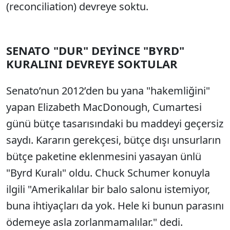
(reconciliation) devreye soktu.
SENATO "DUR" DEYİNCE "BYRD"
KURALINI DEVREYE SOKTULAR
Senato’nun 2012’den bu yana "hakemliğini"
yapan Elizabeth MacDonough, Cumartesi
günü bütçe tasarısındaki bu maddeyi geçersiz
saydı. Kararın gerekçesi, bütçe dışı unsurların
bütçe paketine eklenmesini yasayan ünlü
"Byrd Kuralı" oldu. Chuck Schumer konuyla
ilgili
"Amerikalılar bir balo salonu istemiyor,
buna ihtiyaçları da yok. Hele ki bunun parasını
ödemeye asla zorlanmamalılar." dedi.