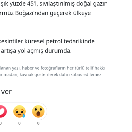
aşık yüzde 45'i, sıvılaştırılmış doğal gazın
ürmüz Boğazı'ndan geçerek ülkeye
esintiler küresel petrol tedarikinde
tışa yol açmış durumda.​​​​​​​
nan yazı, haber ve fotoğrafların her türlü telif hakkı
 alınmadan, kaynak gösterilerek dahi iktibas edilemez.
 ver