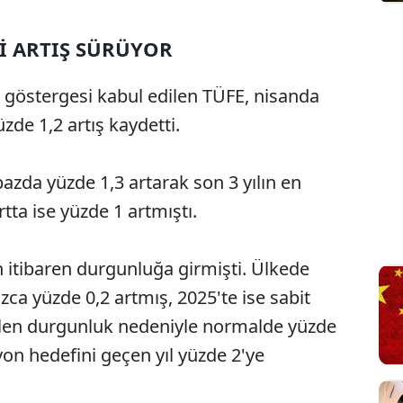
İ ARTIŞ SÜRÜYOR
göstergesi kabul edilen TÜFE, nisanda
üzde 1,2 artış kaydetti.
k bazda yüzde 1,3 artarak son 3 yılın en
ta ise yüzde 1 artmıştı.
en itibaren durgunluğa girmişti. Ülkede
zca yüzde 0,2 artmış, 2025'te ise sabit
elen durgunluk nedeniyle normalde yüzde
asyon hedefini geçen yıl yüzde 2'ye