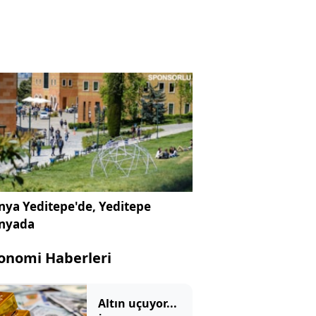
ya Yeditepe'de, Yeditepe
nyada
onomi Haberleri
Altın uçuyor...