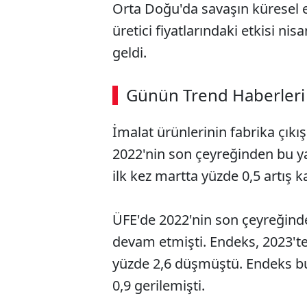
Orta Doğu'da savaşın küresel e
üretici fiyatlarındaki etkisi ni
geldi.
Günün Trend Haberleri
İmalat ürünlerinin fabrika çıkı
2022'nin son çeyreğinden bu y
ilk kez martta yüzde 0,5 artış k
ÜFE'de 2022'nin son çeyreğind
devam etmişti. Endeks, 2023'te
yüzde 2,6 düşmüştü. Endeks bu 
0,9 gerilemişti.