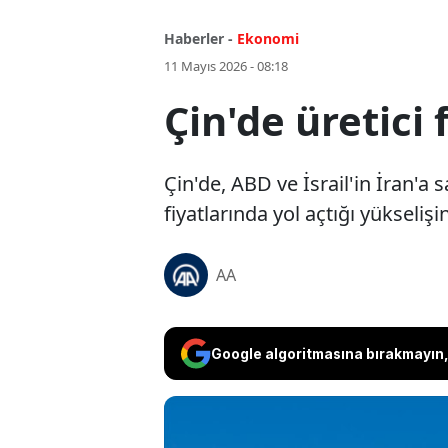
Haberler -
Ekonomi
11 Mayıs 2026 - 08:18
Çin'de üretici
Çin'de, ABD ve İsrail'in İran'a
fiyatlarında yol açtığı yükselişi
AA
Google algoritmasına bırakmayın, 