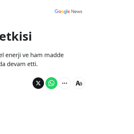
etkisi
esel enerji ve ham madde
 da devam etti.