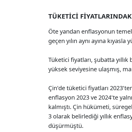
TÜKETİCİ FİYATLARINDAK
Öte yandan enflasyonun temel 
geçen yılın aynı ayına kıyasla y
Tüketici fiyatları, şubatta yıllı
yüksek seviyesine ulaşmış, mart
Çin'de tüketici fiyatları 2023't
enflasyon 2023 ve 2024'te yalnı
kalmıştı. Çin hükümeti, süreg
3 olarak belirlediği yıllık enfl
düşürmüştü.