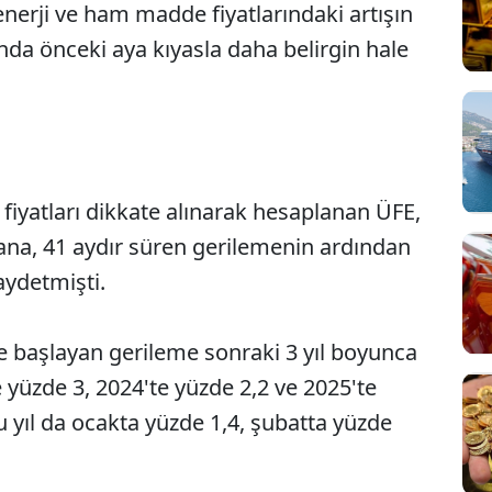
nerji ve ham madde fiyatlarındaki artışın
sanda önceki aya kıyasla daha belirgin hale
ş fiyatları dikkate alınarak hesaplanan ÜFE,
ana, 41 aydır süren gerilemenin ardından
aydetmişti.
e başlayan gerileme sonraki 3 yıl boyunca
 yüzde 3, 2024'te yüzde 2,2 ve 2025'te
yıl da ocakta yüzde 1,4, şubatta yüzde