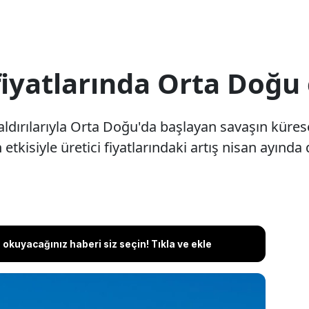
 fiyatlarında Orta Doğu 
 saldırılarıyla Orta Doğu'da başlayan savaşın kür
n etkisiyle üretici fiyatlarındaki artış nisan ayında
okuyacağınız haberi siz seçin! Tıkla ve ekle