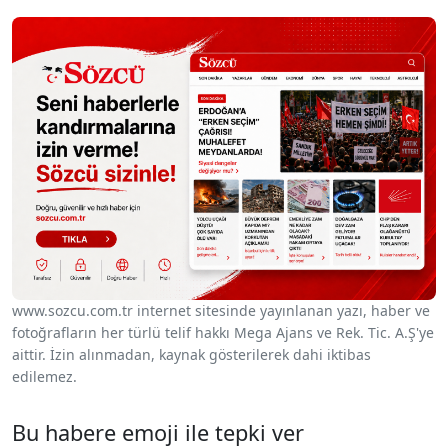
www.sozcu.com.tr internet sitesinde yayınlanan yazı, haber ve
fotoğrafların her türlü telif hakkı Mega Ajans ve Rek. Tic. A.Ş'ye
aittir. İzin alınmadan, kaynak gösterilerek dahi iktibas
edilemez.
Bu habere emoji ile tepki ver