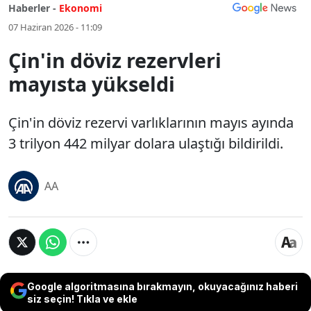
Haberler -
Ekonomi
07 Haziran 2026 - 11:09
Çin'in döviz rezervleri
mayısta yükseldi
Çin'in döviz rezervi varlıklarının mayıs ayında
3 trilyon 442 milyar dolara ulaştığı bildirildi.
AA
Google algoritmasına bırakmayın, okuyacağınız haberi
siz seçin! Tıkla ve ekle