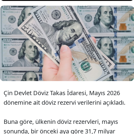
Çin'in döviz rezervi varlıklarının
mayıs ayında 3 trilyon 442 milyar
dolara ulaştığı bildirildi.
Çin Devlet Döviz Takas İdaresi, Mayıs 2026
dönemine ait döviz rezervi verilerini açıkladı.
Buna göre, ülkenin döviz rezervleri, mayıs
sonunda, bir önceki aya göre 31,7 milyar