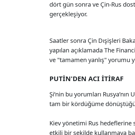
dört gün sonra ve Çin-Rus dost
gerçekleşiyor.
Saatler sonra Çin Dışişleri Baka
yapılan açıklamada The Financia
ve "tamamen yanlış" yorumu ya
PUTİN'DEN ACI İTİRAF
Şi’nin bu yorumları Rusya’nın 
tam bir kördüğüme dönüştüğü 
Kiev yönetimi Rus hedeflerine s
etkili bir şekilde kullanmaya ba