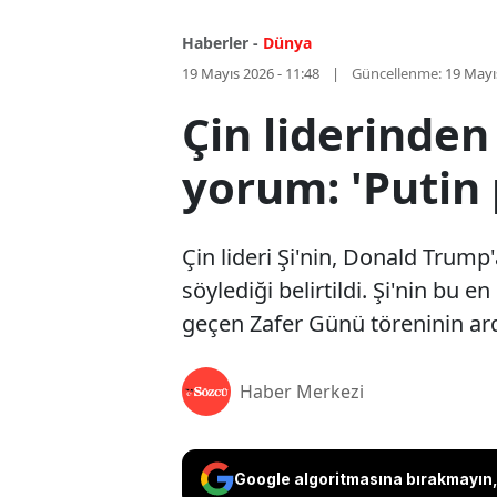
Haberler -
Dünya
19 Mayıs 2026 - 11:48
Güncellenme:
19 Mayı
Çin liderinde
yorum: 'Putin
Çin lideri Şi'nin, Donald Trum
söylediği belirtildi. Şi'nin bu
geçen Zafer Günü töreninin ardı
Haber Merkezi
Google algoritmasına bırakmayın, 