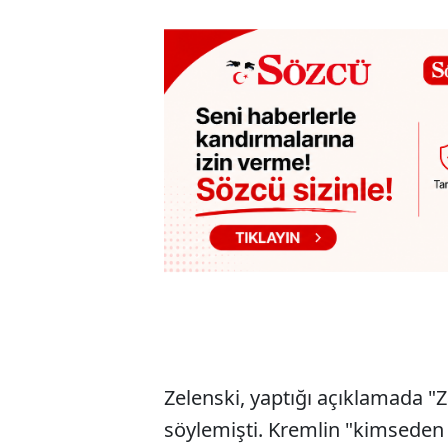
Zelenski, yaptığı açıklamada "Z
söylemişti. Kremlin "kimseden i