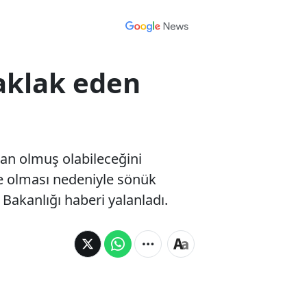
aklak eden
man olmuş olabileceğini
ede olması nedeniyle sönük
 Bakanlığı haberi yalanladı.