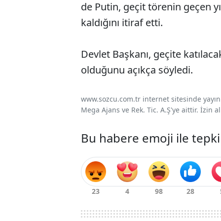
de Putin, geçit törenin geçen 
kaldığını itiraf etti.
Devlet Başkanı, geçite katıla
olduğunu açıkça söyledi.
www.sozcu.com.tr internet sitesinde yayınla
Mega Ajans ve Rek. Tic. A.Ş'ye aittir. İzin
Bu habere emoji ile tepki