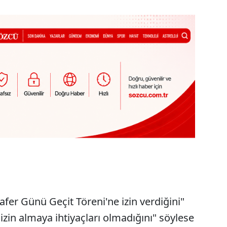
afer Günü Geçit Töreni'ne izin verdiğini"
zin almaya ihtiyaçları olmadığını" söylese