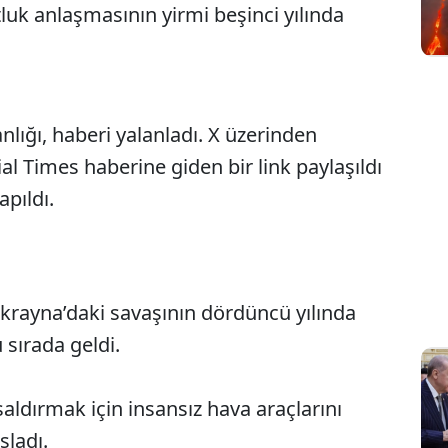
luk anlaşmasının yirmi beşinci yılında
nlığı, haberi yalanladı. X üzerinden
l Times haberine giden bir link paylaşıldı
pıldı.
Ukrayna’daki savaşının dördüncü yılında
sırada geldi.
aldırmak için insansız hava araçlarını
şladı.