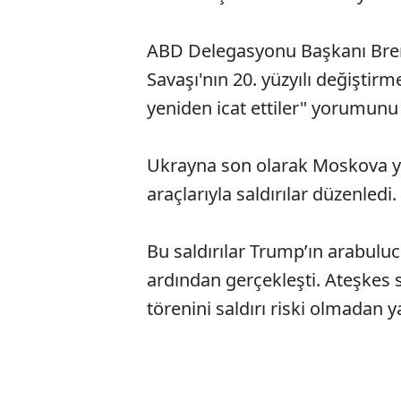
ABD Delegasyonu Başkanı Bren
Savaşı'nın 20. yüzyılı değiştirme
yeniden icat ettiler" yorumunu 
Ukrayna son olarak Moskova ya
araçlarıyla saldırılar düzenledi.
Bu saldırılar Trump’ın arabulu
ardından gerçekleşti. Ateşkes s
törenini saldırı riski olmadan y