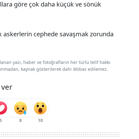
yıllara göre çok daha küçük ve sönük
cak askerlerin cephede savaşmak zorunda
nan yazı, haber ve fotoğrafların her türlü telif hakkı
 alınmadan, kaynak gösterilerek dahi iktibas edilemez.
 ver