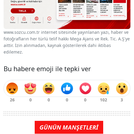
www.sozcu.com.tr internet sitesinde yayınlanan yazı, haber ve
fotoğrafların her türlü telif hakkı Mega Ajans ve Rek. Tic. A.Ş'ye
aittir. İzin alınmadan, kaynak gösterilerek dahi iktibas
edilemez.
Bu habere emoji ile tepki ver
GÜNÜN MANŞETLERİ