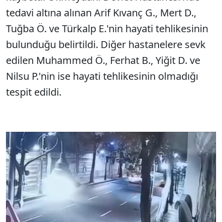
tedavi altına alınan Arif Kıvanç G., Mert D.,
Tuğba Ö. ve Türkalp E.'nin hayati tehlikesinin
bulunduğu belirtildi. Diğer hastanelere sevk
edilen Muhammed Ö., Ferhat B., Yiğit D. ve
Nilsu P.'nin ise hayati tehlikesinin olmadığı
tespit edildi.