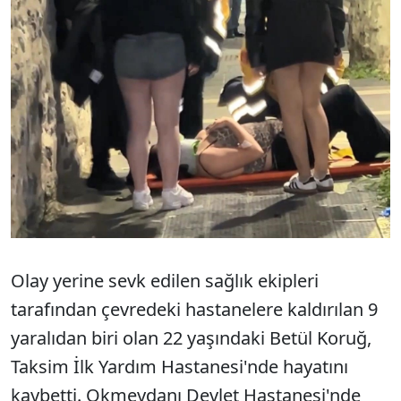
Olay yerine sevk edilen sağlık ekipleri
tarafından çevredeki hastanelere kaldırılan 9
yaralıdan biri olan 22 yaşındaki Betül Koruğ,
Taksim İlk Yardım Hastanesi'nde hayatını
kaybetti. Okmeydanı Devlet Hastanesi'nde