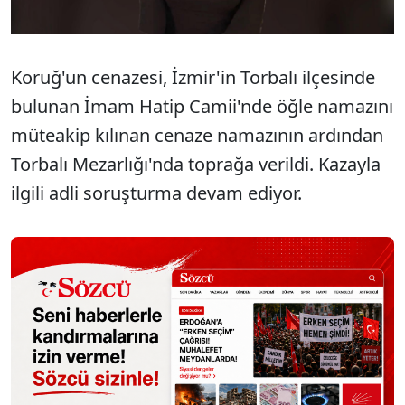
Koruğ'un cenazesi, İzmir'in Torbalı ilçesinde
bulunan İmam Hatip Camii'nde öğle namazını
müteakip kılınan cenaze namazının ardından
Torbalı Mezarlığı'nda toprağa verildi. Kazayla
ilgili adli soruşturma devam ediyor.