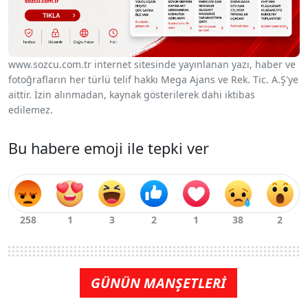
www.sozcu.com.tr internet sitesinde yayınlanan yazı, haber ve
fotoğrafların her türlü telif hakkı Mega Ajans ve Rek. Tic. A.Ş'ye
aittir. İzin alınmadan, kaynak gösterilerek dahi iktibas
edilemez.
Bu habere emoji ile tepki ver
GÜNÜN MANŞETLERİ