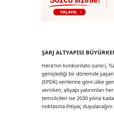
ŞARJ ALTYAPISI BÜYÜRK
Hera'nın konkordato süreci, Türk
genişlediği bir dönemde yaşan
(EPDK) verilerine göre ülke gen
verirken, altyapı yatırımları h
temsilcileri ise 2030 yılına kad
noktasına ihtiyaç duyulacağını