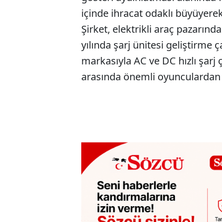
içinde ihracat odaklı büyüyerek
Şirket, elektrikli araç pazarınd
yılında şarj ünitesi geliştirme
markasıyla AC ve DC hızlı şarj ç
arasında önemli oyunculardan 