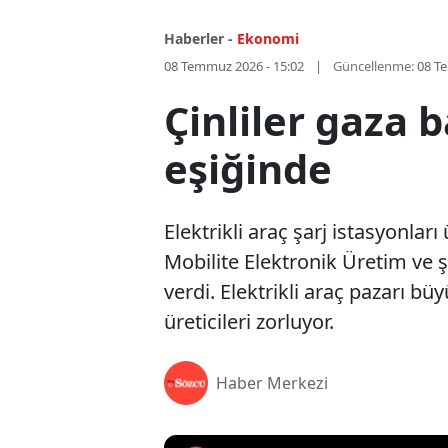
Haberler -
Ekonomi
08 Temmuz 2026 - 15:02
Güncellenme:
08 T
Çinliler gaza b
eşiğinde
Elektrikli araç şarj istasyonları
Mobilite Elektronik Üretim ve 
verdi. Elektrikli araç pazarı b
üreticileri zorluyor.
Haber Merkezi