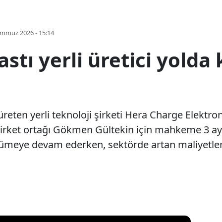
emmuz 2026 - 15:14
astı yerli üretici yolda k
 üreten yerli teknoloji şirketi Hera Charge Elektron
şirket ortağı Gökmen Gültekin için mahkeme 3 ay
üyümeye devam ederken, sektörde artan maliyetler 