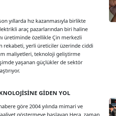
 son yıllarda hız kazanmasıyla birlikte
ektrikli araç pazarlarından biri haline
ı üretiminde özellikle Çin merkezli
n rekabeti, yerli üreticiler üzerinde ciddi
m maliyetleri, teknoloji geliştirme
şimde yaşanan güçlükler de sektör
aştırıyor.
KNOLOJİSİNE GİDEN YOL
habere göre 2004 yılında mimari ve
 faaliyet göstermeye başlayan Hera, zaman