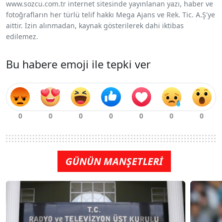
www.sozcu.com.tr internet sitesinde yayınlanan yazı, haber ve
fotoğrafların her türlü telif hakkı Mega Ajans ve Rek. Tic. A.Ş'ye
aittir. İzin alınmadan, kaynak gösterilerek dahi iktibas
edilemez.
Bu habere emoji ile tepki ver
GÜNÜN MANŞETLERİ