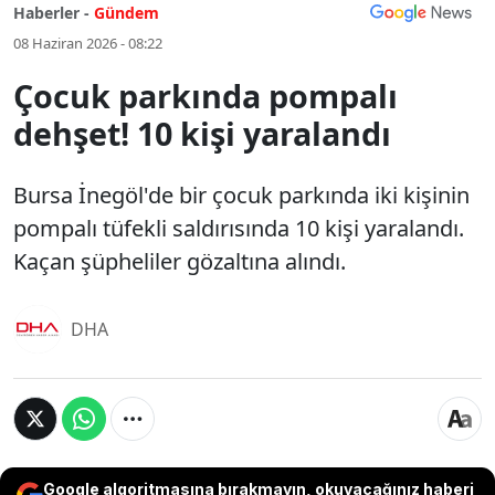
Haberler -
Gündem
08 Haziran 2026 - 08:22
Çocuk parkında pompalı
dehşet! 10 kişi yaralandı
Bursa İnegöl'de bir çocuk parkında iki kişinin
pompalı tüfekli saldırısında 10 kişi yaralandı.
Kaçan şüpheliler gözaltına alındı.
DHA
Google algoritmasına bırakmayın, okuyacağınız haberi