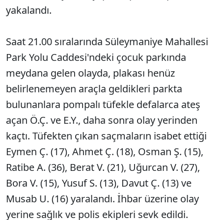
yakalandı.
Saat 21.00 sıralarında Süleymaniye Mahallesi
Park Yolu Caddesi'ndeki çocuk parkında
meydana gelen olayda, plakası henüz
belirlenemeyen araçla geldikleri parkta
bulunanlara pompalı tüfekle defalarca ateş
açan Ö.Ç. ve E.Y., daha sonra olay yerinden
kaçtı. Tüfekten çıkan saçmaların isabet ettiği
Eymen Ç. (17), Ahmet Ç. (18), Osman Ş. (15),
Ratibe A. (36), Berat V. (21), Uğurcan V. (27),
Bora V. (15), Yusuf S. (13), Davut Ç. (13) ve
Musab U. (16) yaralandı. İhbar üzerine olay
yerine sağlık ve polis ekipleri sevk edildi.