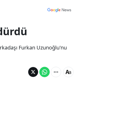
ldürdü
k arkadaşı Furkan Uzunoğlu'nu