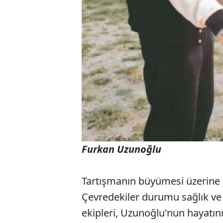
Furkan Uzunoğlu
Tartışmanın büyümesi üzerine C
Çevredekiler durumu sağlık ve p
ekipleri, Uzunoğlu'nun hayatını k