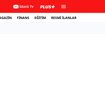
Sözcü Tv
AGAZİN
FİNANS
EĞİTİM
RESMİ İLANLAR