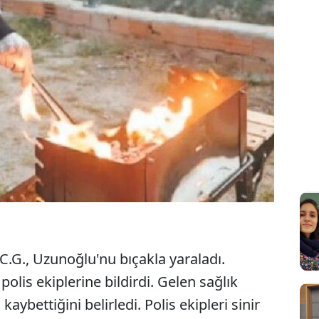
.G., Uzunoğlu'nu bıçakla yaraladı.
olis ekiplerine bildirdi. Gelen sağlık
aybettiğini belirledi. Polis ekipleri sinir