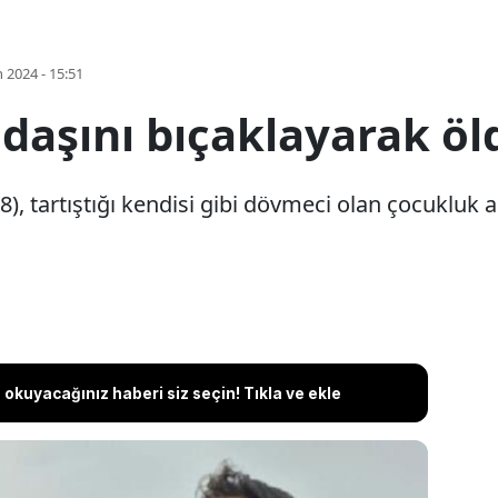
 2024 - 15:51
daşını bıçaklayarak ö
28), tartıştığı kendisi gibi dövmeci olan çocuklu
okuyacağınız haberi siz seçin! Tıkla ve ekle