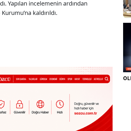
aldı. Yapılan incelemenin ardından
 Kurumu’na kaldırıldı.
OLE