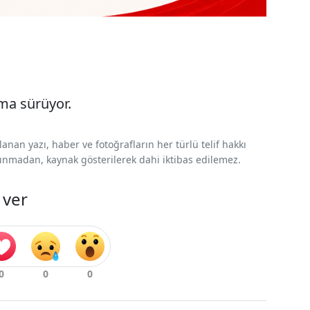
rma sürüyor.
nan yazı, haber ve fotoğrafların her türlü telif hakkı
 alınmadan, kaynak gösterilerek dahi iktibas edilemez.
 ver