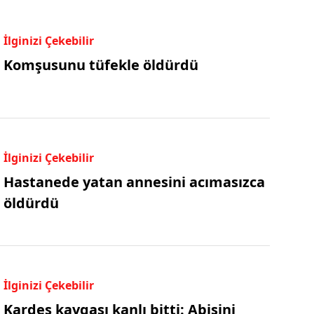
İlginizi Çekebilir
Komşusunu tüfekle öldürdü
İlginizi Çekebilir
Hastanede yatan annesini acımasızca
öldürdü
İlginizi Çekebilir
Kardeş kavgası kanlı bitti: Abisini