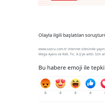
Olayla ilgili başlatılan soruştu
www.sozcu.com.tr internet sitesinde yayınla
Mega Ajans ve Rek. Tic. A.Ş'ye aittir. İzin
Bu habere emoji ile tepki