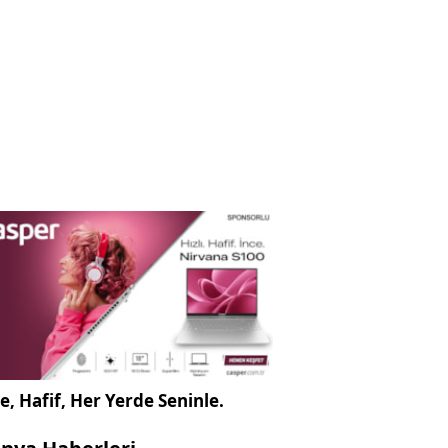
e, Hafif, Her Yerde Seninle.