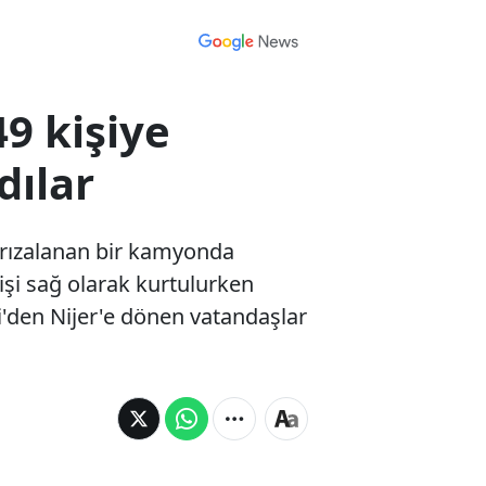
9 kişiye
dılar
 arızalanan bir kamyonda
işi sağ olarak kurtulurken
li'den Nijer'e dönen vatandaşlar