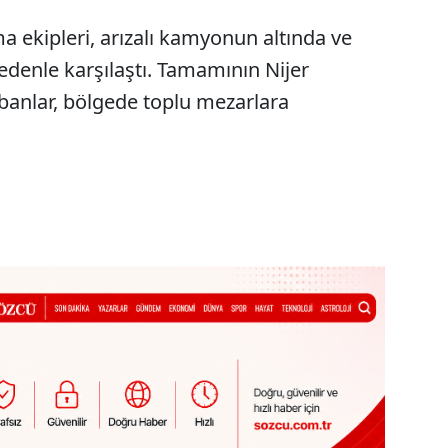
a ekipleri, arızalı kamyonun altında ve
edenle karşılaştı. Tamamının Nijer
rbanlar, bölgede toplu mezarlara