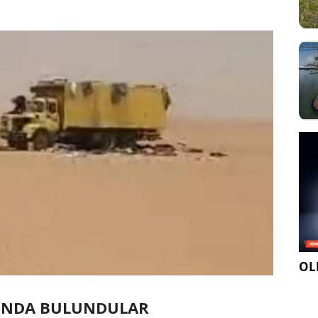
OLE
INDA BULUNDULAR