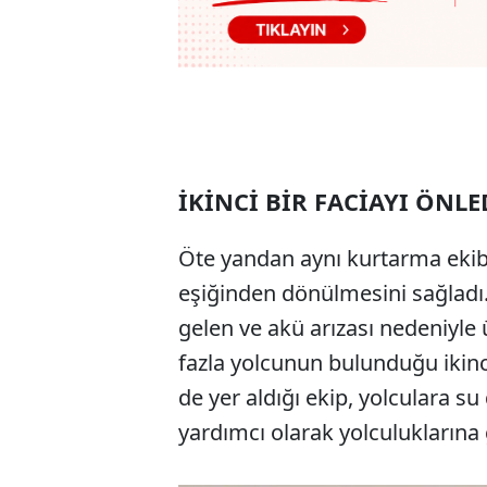
İKİNCİ BİR FACİAYI ÖNLE
Öte yandan aynı kurtarma ekib
eşiğinden dönülmesini sağladı.
gelen ve akü arızası nedeniyle
fazla yolcunun bulunduğu ikinci 
de yer aldığı ekip, yolculara su
yardımcı olarak yolculuklarına