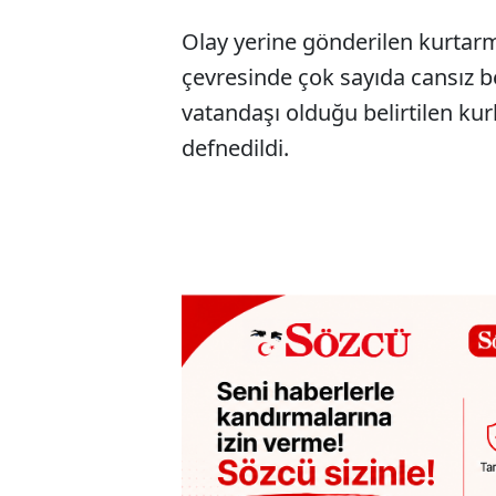
Olay yerine gönderilen kurtarm
çevresinde çok sayıda cansız b
vatandaşı olduğu belirtilen ku
defnedildi.