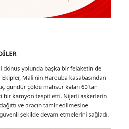
DİLER
i dönüş yolunda başka bir felaketin de
 Ekipler, Mali'nin Harouba kasabasından
 üç gündür çölde mahsur kalan 60'tan
bir kamyon tespit etti. Nijerli askerlerin
 dağıttı ve aracın tamir edilmesine
 güvenli şekilde devam etmelerini sağladı.