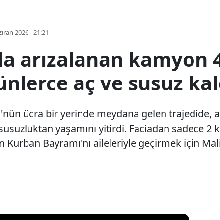
iran 2026 - 21:21
da arızalanan kamyon 4
nlerce aç ve susuz kal
ü'nün ücra bir yerinde meydana gelen trajedide,
susuzluktan yaşamını yitirdi. Faciadan sadece 2 k
rin Kurban Bayramı'nı aileleriyle geçirmek için Ma