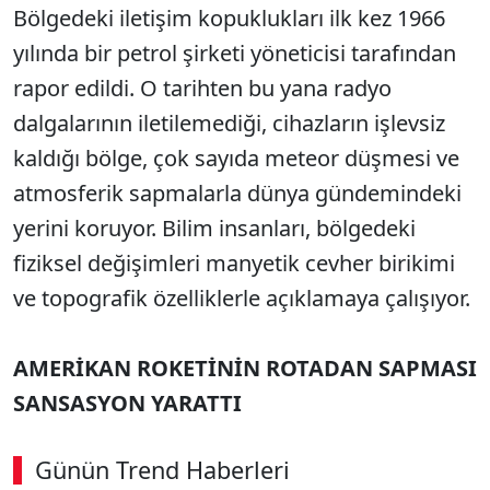
Bölgedeki iletişim kopuklukları ilk kez 1966
yılında bir petrol şirketi yöneticisi tarafından
rapor edildi. O tarihten bu yana radyo
dalgalarının iletilemediği, cihazların işlevsiz
kaldığı bölge, çok sayıda meteor düşmesi ve
atmosferik sapmalarla dünya gündemindeki
yerini koruyor. Bilim insanları, bölgedeki
fiziksel değişimleri manyetik cevher birikimi
ve topografik özelliklerle açıklamaya çalışıyor.
AMERİKAN ROKETİNİN ROTADAN SAPMASI
SANSASYON YARATTI
Günün Trend Haberleri
00:02
/ 08:15