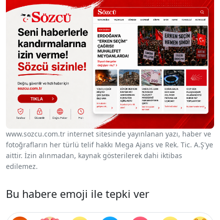
www.sozcu.com.tr internet sitesinde yayınlanan yazı, haber ve
fotoğrafların her türlü telif hakkı Mega Ajans ve Rek. Tic. A.Ş'ye
aittir. İzin alınmadan, kaynak gösterilerek dahi iktibas
edilemez.
Bu habere emoji ile tepki ver