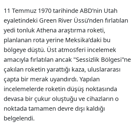
11 Temmuz 1970 tarihinde ABD’nin Utah
Sesi Aç
eyaletindeki Green River Üssü’nden fırlatılan
yedi tonluk Athena araştırma roketi,
planlanan rota yerine Meksika’daki bu
bölgeye düştü. Üst atmosferi incelemek
amacıyla fırlatılan ancak "Sessizlik Bölgesi"ne
çakılan roketin yarattığı kaza, uluslararası
çapta bir merak uyandırdı. Yapılan
incelemelerde roketin düşüş noktasında
devasa bir çukur oluştuğu ve cihazların o
noktada tamamen devre dışı kaldığı
belgelendi.