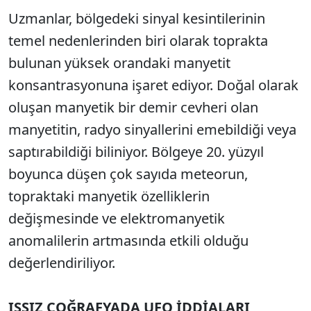
Uzmanlar, bölgedeki sinyal kesintilerinin
temel nedenlerinden biri olarak toprakta
bulunan yüksek orandaki manyetit
konsantrasyonuna işaret ediyor. Doğal olarak
oluşan manyetik bir demir cevheri olan
manyetitin, radyo sinyallerini emebildiği veya
saptırabildiği biliniyor. Bölgeye 20. yüzyıl
boyunca düşen çok sayıda meteorun,
topraktaki manyetik özelliklerin
değişmesinde ve elektromanyetik
anomalilerin artmasında etkili olduğu
değerlendiriliyor.
ISSIZ COĞRAFYADA UFO İDDİALARI