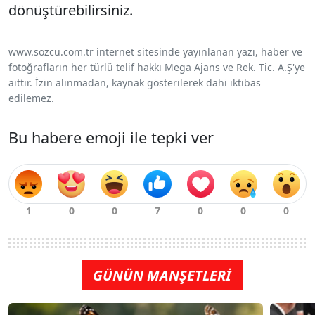
dönüştürebilirsiniz.
www.sozcu.com.tr internet sitesinde yayınlanan yazı, haber ve
fotoğrafların her türlü telif hakkı Mega Ajans ve Rek. Tic. A.Ş'ye
aittir. İzin alınmadan, kaynak gösterilerek dahi iktibas
edilemez.
Bu habere emoji ile tepki ver
GÜNÜN MANŞETLERİ