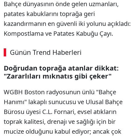
Bahçe dünyasının önde gelen uzmanları,
patates kabuklarını toprağa geri
kazandırmanın en güvenli iki yolunu açıkladı:
Kompostlama ve Patates Kabuğu Çayı.
Günün Trend Haberleri
Doğrudan toprağa atanlar dikkat:
SÖZCÜ SON DAKİKA
"Zararlıları mıknatıs gibi çeker"
WGBH Boston radyosunun ünlü "Bahçe
Hanımı" lakaplı sunucusu ve Ulusal Bahçe
Bürosu üyesi C.L. Fornari, evsel atıkların
toprak kalitesi, drenajı ve sağlığı için bir
mucize olduğunu kabul ediyor; ancak çok