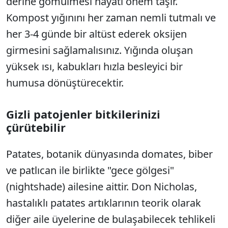
derine gömülmesi hayati önem taşır.
Kompost yığınını her zaman nemli tutmalı ve
her 3-4 günde bir altüst ederek oksijen
girmesini sağlamalısınız. Yığında oluşan
yüksek ısı, kabukları hızla besleyici bir
humusa dönüştürecektir.
Gizli patojenler bitkilerinizi
çürütebilir
Patates, botanik dünyasında domates, biber
ve patlıcan ile birlikte "gece gölgesi"
(nightshade) ailesine aittir. Don Nicholas,
hastalıklı patates artıklarının teorik olarak
diğer aile üyelerine de bulaşabilecek tehlikeli