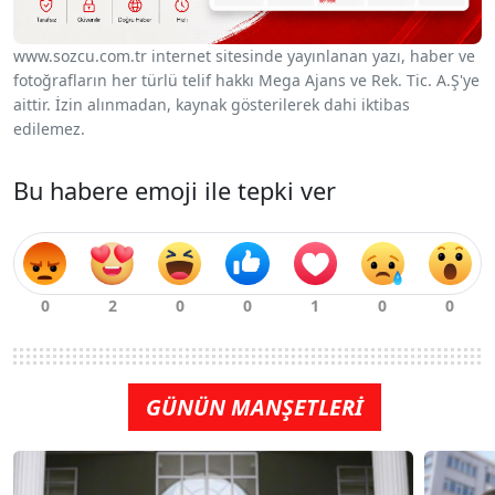
www.sozcu.com.tr internet sitesinde yayınlanan yazı, haber ve
fotoğrafların her türlü telif hakkı Mega Ajans ve Rek. Tic. A.Ş'ye
aittir. İzin alınmadan, kaynak gösterilerek dahi iktibas
edilemez.
Bu habere emoji ile tepki ver
GÜNÜN MANŞETLERİ