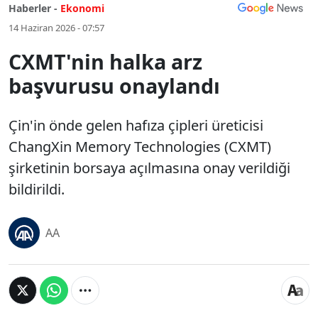
Haberler -
Ekonomi
14 Haziran 2026 - 07:57
CXMT'nin halka arz
başvurusu onaylandı
Çin'in önde gelen hafıza çipleri üreticisi
ChangXin Memory Technologies (CXMT)
şirketinin borsaya açılmasına onay verildiği
bildirildi.
AA