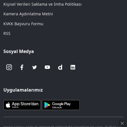
Kişisel Verileri Saklama ve İmha Politikası
Kamera Aydınlatma Metni
KVKK Başvuru Formu
RSS
Sosyal Medya
Uygulamalarımız
www.sozcu.com.tr internet sitesinde yayınlanan yazı, haber ve