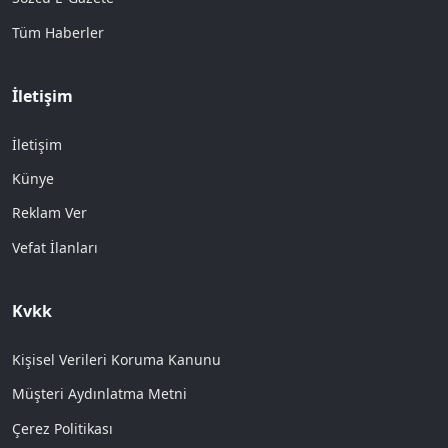
Tüm Haberler
İletişim
İletişim
Künye
Reklam Ver
Vefat İlanları
Kvkk
Kişisel Verileri Koruma Kanunu
Müşteri Aydınlatma Metni
Çerez Politikası