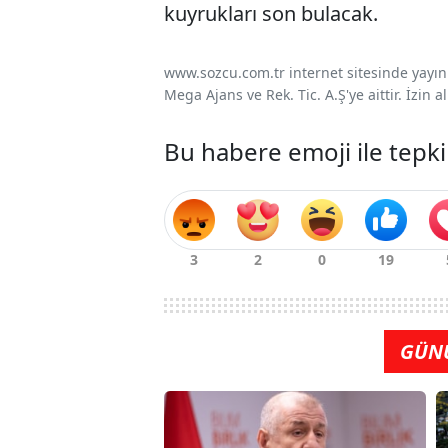
kuyrukları son bulacak.
www.sozcu.com.tr internet sitesinde yayınla
Mega Ajans ve Rek. Tic. A.Ş'ye aittir. İzin
Bu habere emoji ile tepki
GÜN