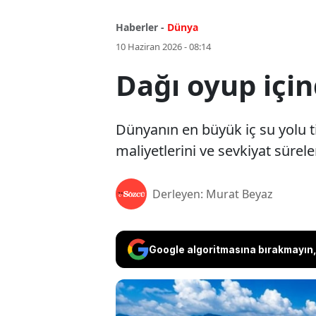
Haberler -
Dünya
10 Haziran 2026 - 08:14
Dağı oyup için
Dünyanın en büyük iç su yolu ti
maliyetlerini ve sevkiyat süre
Derleyen: Murat Beyaz
Google algoritmasına bırakmayın, 