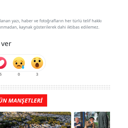
nan yazı, haber ve fotoğrafların her türlü telif hakkı
 alınmadan, kaynak gösterilerek dahi iktibas edilemez.
 ver
ÜN MANŞETLERİ