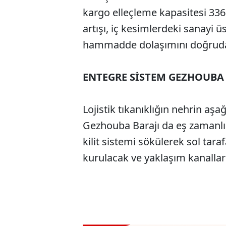
kargo elleçleme kapasitesi 336
artışı, iç kesimlerdeki sanayi üs
hammadde dolaşımını doğrudan
ENTEGRE SİSTEM GEZHOUBA 
Lojistik tıkanıklığın nehrin a
Gezhouba Barajı da eş zamanlı 
kilit sistemi sökülerek sol taraf
kurulacak ve yaklaşım kanalları