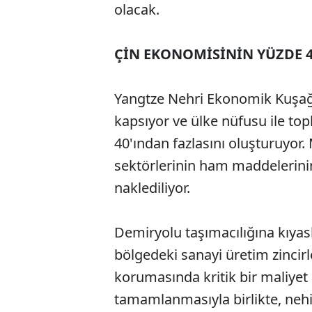
olacak.
ÇİN EKONOMİSİNİN YÜZDE 4
Yangtze Nehri Ekonomik Kuşağı,
kapsıyor ve ülke nüfusu ile top
40'ından fazlasını oluşturuyor.
sektörlerinin ham maddelerinin
naklediliyor.
Demiryolu taşımacılığına kıyasl
bölgedeki sanayi üretim zincir
korumasında kritik bir maliyet a
tamamlanmasıyla birlikte, neh