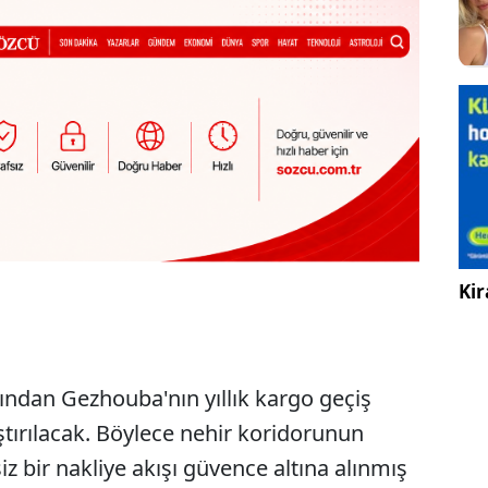
Kir
ından Gezhouba'nın yıllık kargo geçiş
ştırılacak. Böylece nehir koridorunun
 bir nakliye akışı güvence altına alınmış