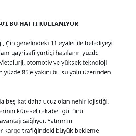
0'I BU HATTI KULLANIYOR
 Çin genelindeki 11 eyalet ile belediyeyi
lam gayrisafi yurtiçi hasılanın yüzde
 Metalurji, otomotiv ve yüksek teknoloji
 yüzde 85'e yakını bu su yolu üzerinden
a beş kat daha ucuz olan nehir lojistiği,
lerinin küresel rekabet gücünü
vantajı sağlıyor. Yatırımın
ir kargo trafiğindeki büyük bekleme