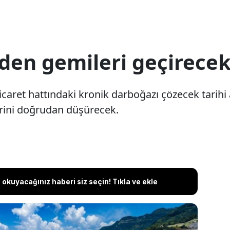
den gemileri geçirecek
caret hattındaki kronik darboğazı çözecek tarihi 
lerini doğrudan düşürecek.
okuyacağınız haberi siz seçin! Tıkla ve ekle