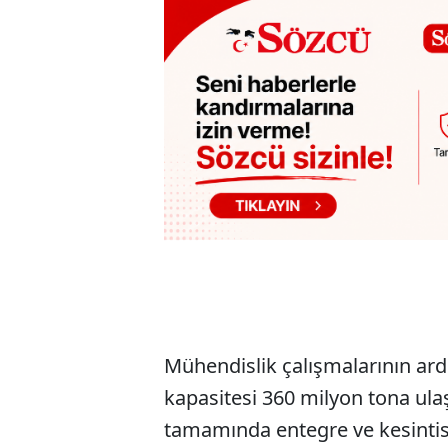
Mühendislik çalışmalarının ard
kapasitesi 360 milyon tona ula
tamamında entegre ve kesintisiz