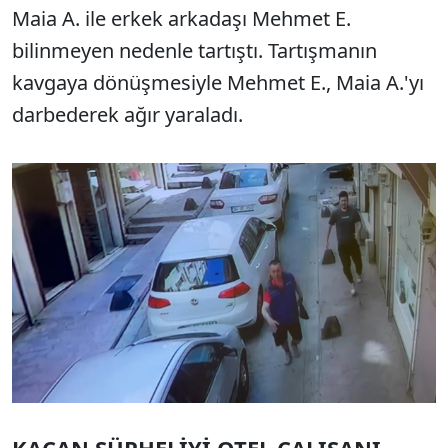
Maia A. ile erkek arkadaşı Mehmet E.
bilinmeyen nedenle tartıştı. Tartışmanın
kavgaya dönüşmesiyle Mehmet E., Maia A.'yı
darbederek ağır yaraladı.
KAÇAN ŞÜPHELİYİ OTEL ÇALIŞANI