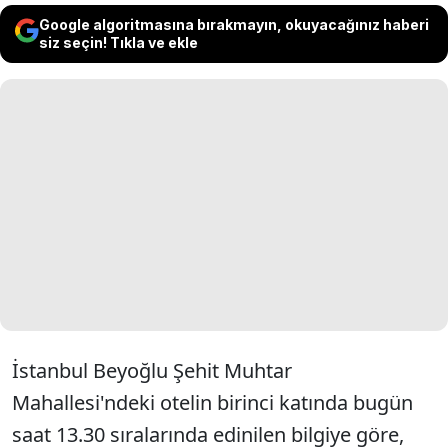
Google algoritmasına bırakmayın, okuyacağınız haberi
siz seçin! Tıkla ve ekle
İstanbul Beyoğlu Şehit Muhtar
Mahallesi'ndeki otelin birinci katında bugün
saat 13.30 sıralarında edinilen bilgiye göre,