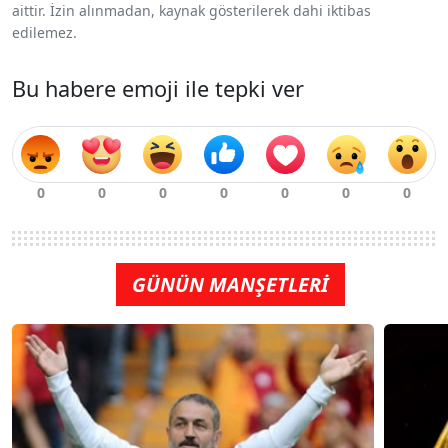
aittir. İzin alınmadan, kaynak gösterilerek dahi iktibas
edilemez.
Bu habere emoji ile tepki ver
GÜNÜN MANŞETLERİ