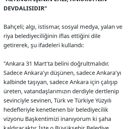
DEVDALISIDIR"
Bahçeli; algı, istismar, sosyal medya, yalan ve
riya belediyeciliğinin iflas ettiğini dile
getirerek, şu ifadeleri kullandı:
"Ankara 31 Mart'ta belini doğrultmalıdır.
Sadece Ankara'yı düşünen, sadece Ankara'yı
kalbinde taşıyan, sadece Ankara için çalışıp
üreten, vatandaşlarımızın derdiyle dertlenip
sevinciyle sevinen, Türk ve Türkiye Yüzyılı
hedefleriyle kenetlenen bir belediyecilik
vizyonu Başkentimizi inanıyorum ki şaha
kaldıracaktır. İşte o Büyükşehir Belediye