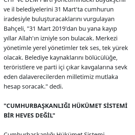
ve il belediyelerini 31 Mart'ta cumhurun
iradesiyle buluşturacaklarını vurgulayan
Bahçeli, "31 Mart 2019'dan bu yana kayıp
yıllar Allah'ın izniyle son bulacak. Merkezi
yönetimle yerel yönetimler tek ses, tek yürek
olacak. Belediye kaynaklarını bölücülüğe,
teröristlere ve parti içi çıkar kavgalarına sevk
eden dalaverecilerden milletimiz mutlaka
hesap soracak." dedi.
"CUMHURBAŞKANLIĞI HÜKÜMET SİSTEMİ
BİR HEVES DEĞİL"
Cumhurbaşkanlığı Hükümet Sistemi