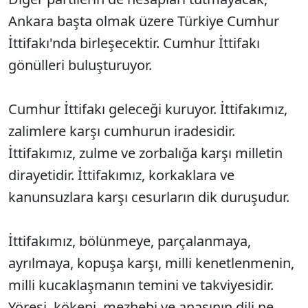
Ankara başta olmak üzere Türkiye Cumhur
İttifakı'nda birleşecektir. Cumhur İttifakı
gönülleri buluşturuyor.
Cumhur İttifakı geleceği kuruyor. İttifakımız,
zalimlere karşı cumhurun iradesidir.
İttifakımız, zulme ve zorbalığa karşı milletin
dirayetidir. İttifakımız, korkaklara ve
kanunsuzlara karşı cesurların dik duruşudur.
İttifakımız, bölünmeye, parçalanmaya,
ayrılmaya, kopuşa karşı, milli kenetlenmenin,
milli kucaklaşmanın temini ve takviyesidir.
Yöresi, kökeni, mezhebi ve anasının dili ne