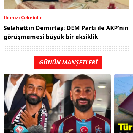
İlginizi Çekebilir
Selahattin Demirtaş: DEM Parti ile AKP'nin
görüşmemesi büyük bir eksiklik
GÜNÜN MANŞETLERİ