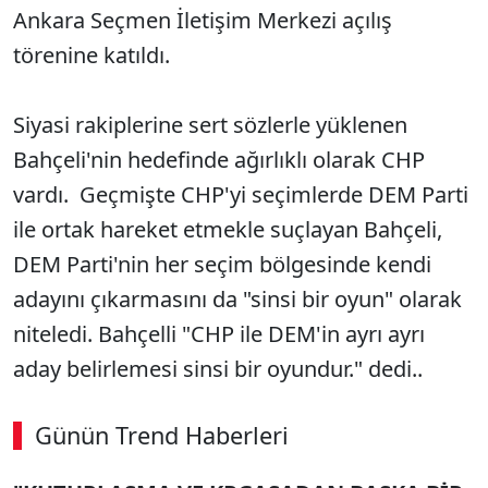
Ankara Seçmen İletişim Merkezi açılış
törenine katıldı.
Siyasi rakiplerine sert sözlerle yüklenen
Bahçeli'nin hedefinde ağırlıklı olarak CHP
vardı. Geçmişte CHP'yi seçimlerde DEM Parti
ile ortak hareket etmekle suçlayan Bahçeli,
DEM Parti'nin her seçim bölgesinde kendi
adayını çıkarmasını da "sinsi bir oyun" olarak
niteledi. Bahçelli "CHP ile DEM'in ayrı ayrı
aday belirlemesi sinsi bir oyundur." dedi..
Günün Trend Haberleri
00:03
/ 09:08