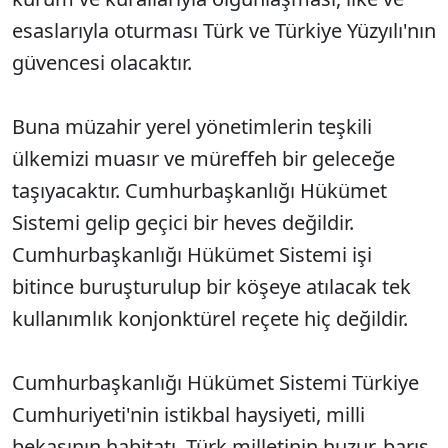
esaslarıyla oturması Türk ve Türkiye Yüzyılı'nın
güvencesi olacaktır.
Buna müzahir yerel yönetimlerin teşkili
ülkemizi muasır ve müreffeh bir geleceğe
taşıyacaktır. Cumhurbaşkanlığı Hükümet
Sistemi gelip geçici bir heves değildir.
Cumhurbaşkanlığı Hükümet Sistemi işi
bitince buruşturulup bir köşeye atılacak tek
kullanımlık konjonktürel reçete hiç değildir.
Cumhurbaşkanlığı Hükümet Sistemi Türkiye
Cumhuriyeti'nin istikbal haysiyeti, milli
bekasının habitatı, Türk milletinin huzur, barış