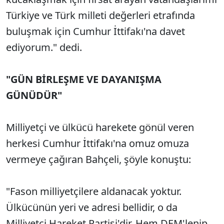
Türkiye ve Türk milleti değerleri etrafında
buluşmak için Cumhur İttifakı'na davet
ediyorum." dedi.
"GÜN BİRLEŞME VE DAYANIŞMA
GÜNÜDÜR"
Milliyetçi ve ülkücü harekete gönül veren
herkesi Cumhur İttifakı'na omuz omuza
vermeye çağıran Bahçeli, şöyle konuştu:
"Fason milliyetçilere aldanacak yoktur.
Ülkücünün yeri ve adresi bellidir, o da
Milliyetçi Hareket Partisi'dir. Hem DEM'lenip