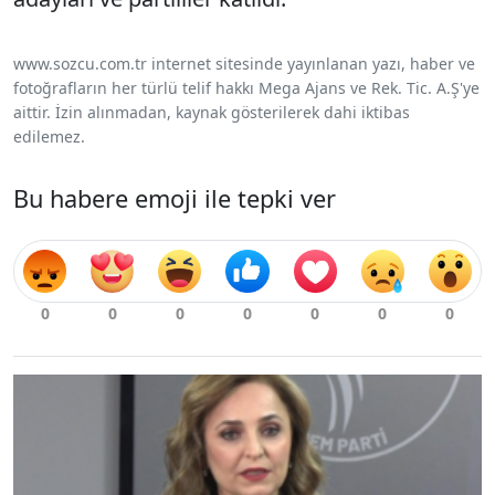
www.sozcu.com.tr internet sitesinde yayınlanan yazı, haber ve
fotoğrafların her türlü telif hakkı Mega Ajans ve Rek. Tic. A.Ş'ye
aittir. İzin alınmadan, kaynak gösterilerek dahi iktibas
edilemez.
Bu habere emoji ile tepki ver