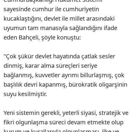
sayesinde cumhur ile cumhuriyetin
kucaklaştığını, devlet ile millet arasındaki
uyumun tam manasıyla sağlandığını ifade
eden Bahçeli, şöyle konuştu:
"Çok şükür devlet hayatında çatlak sesler
dinmiş, karar alma süreçleri seriye
bağlanmış, kuvvetler ayrımı billurlaşmış, çok
başlılık devri kapanmış, bürokratik oligarşinin
suyu kesilmiştir.
Yeni sistemin gerekli, yeterli siyasi, stratejik ve
fikri olgunlaşma süreci devam etmekte olup
kurum ve kurallarıyla olgunlaşması, ilke ve