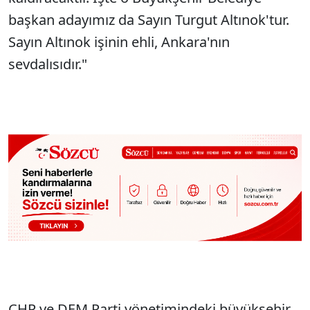
başkan adayımız da Sayın Turgut Altınok'tur.
Sayın Altınok işinin ehli, Ankara'nın
sevdalısıdır."
CHP ve DEM Parti yönetimindeki büyükşehir