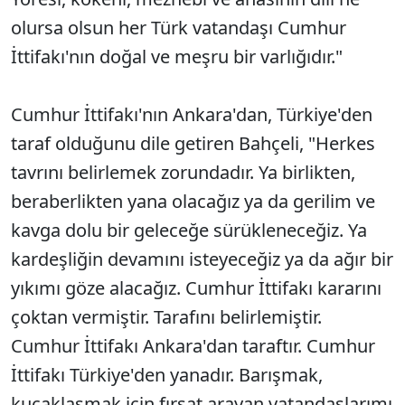
olursa olsun her Türk vatandaşı Cumhur
İttifakı'nın doğal ve meşru bir varlığıdır."
Cumhur İttifakı'nın Ankara'dan, Türkiye'den
taraf olduğunu dile getiren Bahçeli, "Herkes
tavrını belirlemek zorundadır. Ya birlikten,
beraberlikten yana olacağız ya da gerilim ve
kavga dolu bir geleceğe sürükleneceğiz. Ya
kardeşliğin devamını isteyeceğiz ya da ağır bir
yıkımı göze alacağız. Cumhur İttifakı kararını
çoktan vermiştir. Tarafını belirlemiştir.
Cumhur İttifakı Ankara'dan taraftır. Cumhur
İttifakı Türkiye'den yanadır. Barışmak,
kucaklaşmak için fırsat arayan vatandaşlarımı