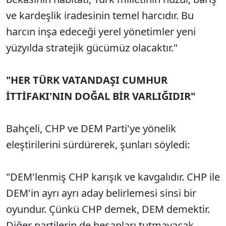
ve kardeşlik iradesinin temel harcıdır. Bu
harcın inşa edeceği yerel yönetimler yeni
yüzyılda stratejik gücümüz olacaktır."
"HER TÜRK VATANDAŞI CUMHUR
İTTİFAKI'NIN DOĞAL BİR VARLIĞIDIR"
Bahçeli, CHP ve DEM Parti'ye yönelik
eleştirilerini sürdürerek, şunları söyledi:
"DEM'lenmiş CHP karışık ve kavgalıdır. CHP ile
DEM'in ayrı ayrı aday belirlemesi sinsi bir
oyundur. Çünkü CHP demek, DEM demektir.
Diğer partilerin de hesapları tutmayacak,