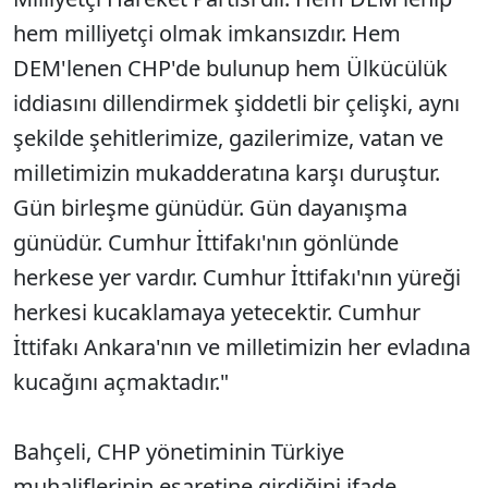
hem milliyetçi olmak imkansızdır. Hem
DEM'lenen CHP'de bulunup hem Ülkücülük
iddiasını dillendirmek şiddetli bir çelişki, aynı
şekilde şehitlerimize, gazilerimize, vatan ve
milletimizin mukadderatına karşı duruştur.
Gün birleşme günüdür. Gün dayanışma
günüdür. Cumhur İttifakı'nın gönlünde
herkese yer vardır. Cumhur İttifakı'nın yüreği
herkesi kucaklamaya yetecektir. Cumhur
İttifakı Ankara'nın ve milletimizin her evladına
kucağını açmaktadır."
Bahçeli, CHP yönetiminin Türkiye
muhaliflerinin esaretine girdiğini ifade