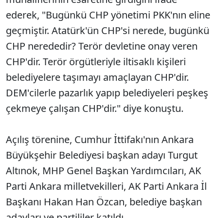
ederek, "Bugünkü CHP yönetimi PKK'nın eline
geçmiştir. Atatürk'ün CHP'si nerede, bugünkü
CHP nerededir? Terör devletine onay veren
CHP'dir. Terör örgütleriyle iltisaklı kişileri
belediyelere taşımayı amaçlayan CHP'dir.
DEM'cilerle pazarlık yapıp belediyeleri peşkeş
çekmeye çalışan CHP'dir." diye konuştu.
Açılış törenine, Cumhur İttifakı'nın Ankara
Büyükşehir Belediyesi başkan adayı Turgut
Altınok, MHP Genel Başkan Yardımcıları, AK
Parti Ankara milletvekilleri, AK Parti Ankara İl
Başkanı Hakan Han Özcan, belediye başkan
adayları ve partililer katıldı.