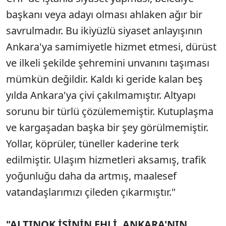
başkanı veya adayı olması ahlaken ağır bir
savrulmadır. Bu ikiyüzlü siyaset anlayışının
Ankara'ya samimiyetle hizmet etmesi, dürüst
ve ilkeli şekilde şehremini unvanını taşıması
mümkün değildir. Kaldı ki geride kalan beş
yılda Ankara'ya çivi çakılmamıştır. Altyapı
sorunu bir türlü çözülememiştir. Kutuplaşma
ve kargaşadan başka bir şey görülmemiştir.
Yollar, köprüler, tüneller kaderine terk
edilmiştir. Ulaşım hizmetleri aksamış, trafik
yoğunluğu daha da artmış, maalesef
vatandaşlarımızı çileden çıkarmıştır."
"ALTINOK İŞİNİN EHLİ, ANKARA'NIN