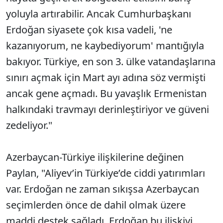
yoluyla artırabilir. Ancak Cumhurbaşkanı
Erdoğan siyasete çok kısa vadeli, 'ne
kazanıyorum, ne kaybediyorum' mantığıyla
bakıyor. Türkiye, en son 3. ülke vatandaşlarına
sınırı açmak için Mart ayı adına söz vermişti
ancak gene açmadı. Bu yavaşlık Ermenistan
halkındaki travmayı derinleştiriyor ve güveni
zedeliyor."
Azerbaycan-Türkiye ilişkilerine değinen
Paylan, "Aliyev’in Türkiye’de ciddi yatırımları
var. Erdoğan ne zaman sıkışsa Azerbaycan
seçimlerden önce de dahil olmak üzere
maddi destek sağladı. Erdoğan bu ilişkiyi