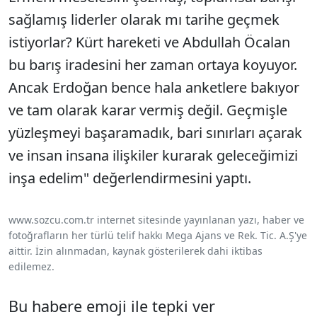
sağlamış liderler olarak mı tarihe geçmek
istiyorlar? Kürt hareketi ve Abdullah Öcalan
bu barış iradesini her zaman ortaya koyuyor.
Ancak Erdoğan bence hala anketlere bakıyor
ve tam olarak karar vermiş değil. Geçmişle
yüzleşmeyi başaramadık, bari sınırları açarak
ve insan insana ilişkiler kurarak geleceğimizi
inşa edelim" değerlendirmesini yaptı.
www.sozcu.com.tr internet sitesinde yayınlanan yazı, haber ve
fotoğrafların her türlü telif hakkı Mega Ajans ve Rek. Tic. A.Ş'ye
aittir. İzin alınmadan, kaynak gösterilerek dahi iktibas
edilemez.
Bu habere emoji ile tepki ver