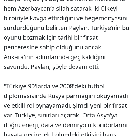
hem Azerbaycan’a silah satarak iki ülkeyi
birbiriyle kavga ettirdiğini ve hegemonyasını
sürdürdüğünü belirten Paylan, Türkiye’nin bu
oyunu bozmak için tarihi bir fırsat
penceresine sahip olduğunu ancak
Ankara'nın adımlarında geç kaldığını
savundu. Paylan, şöyle devam etti:
"Türkiye 90'larda ve 2008'deki futbol
diplomasisinde Rusya parmağını okuyamadı
ve etkili rol oynayamadı. Şimdi yeni bir fırsat
var. Türkiye, sınırları açarak, Orta Asya’ya
doğru enerji, data ve demiryolu koridorlarını
hayata geçirerek bölgedeki etkisini barış