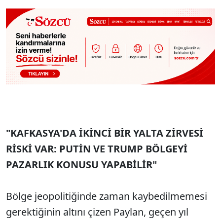
"KAFKASYA'DA İKİNCİ BİR YALTA ZİRVESİ
RİSKİ VAR: PUTİN VE TRUMP BÖLGEYİ
PAZARLIK KONUSU YAPABİLİR"
Bölge jeopolitiğinde zaman kaybedilmemesi
gerektiğinin altını çizen Paylan, geçen yıl