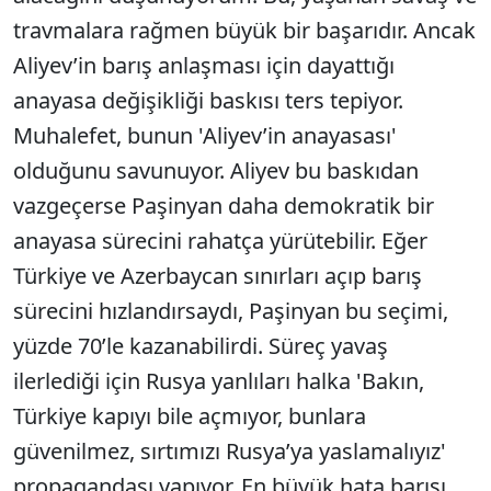
travmalara rağmen büyük bir başarıdır. Ancak
Aliyev’in barış anlaşması için dayattığı
anayasa değişikliği baskısı ters tepiyor.
Muhalefet, bunun 'Aliyev’in anayasası'
olduğunu savunuyor. Aliyev bu baskıdan
vazgeçerse Paşinyan daha demokratik bir
anayasa sürecini rahatça yürütebilir. Eğer
Türkiye ve Azerbaycan sınırları açıp barış
sürecini hızlandırsaydı, Paşinyan bu seçimi,
yüzde 70’le kazanabilirdi. Süreç yavaş
ilerlediği için Rusya yanlıları halka 'Bakın,
Türkiye kapıyı bile açmıyor, bunlara
güvenilmez, sırtımızı Rusya’ya yaslamalıyız'
propagandası yapıyor. En büyük hata barışı