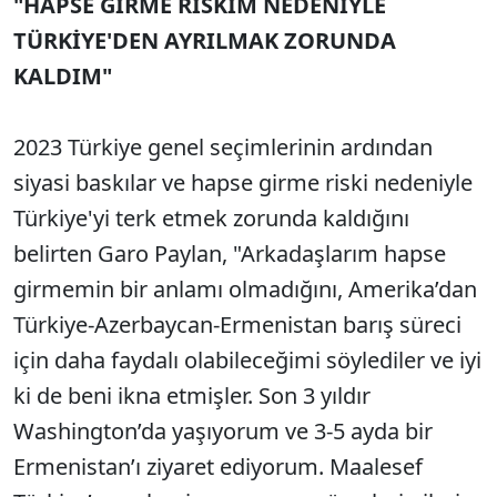
"HAPSE GİRME RİSKİM NEDENİYLE
Sesi Aç
TÜRKİYE'DEN AYRILMAK ZORUNDA
KALDIM"
2023 Türkiye genel seçimlerinin ardından
siyasi baskılar ve hapse girme riski nedeniyle
Türkiye'yi terk etmek zorunda kaldığını
belirten Garo Paylan, "Arkadaşlarım hapse
girmemin bir anlamı olmadığını, Amerika’dan
Türkiye-Azerbaycan-Ermenistan barış süreci
için daha faydalı olabileceğimi söylediler ve iyi
ki de beni ikna etmişler. Son 3 yıldır
Washington’da yaşıyorum ve 3-5 ayda bir
Ermenistan’ı ziyaret ediyorum. Maalesef