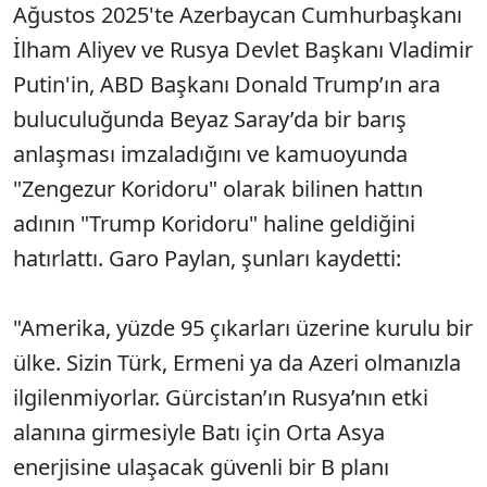
Ağustos 2025'te Azerbaycan Cumhurbaşkanı
İlham Aliyev ve Rusya Devlet Başkanı Vladimir
Putin'in, ABD Başkanı Donald Trump’ın ara
buluculuğunda Beyaz Saray’da bir barış
anlaşması imzaladığını ve kamuoyunda
"Zengezur Koridoru" olarak bilinen hattın
adının "Trump Koridoru" haline geldiğini
hatırlattı. Garo Paylan, şunları kaydetti:
"Amerika, yüzde 95 çıkarları üzerine kurulu bir
ülke. Sizin Türk, Ermeni ya da Azeri olmanızla
ilgilenmiyorlar. Gürcistan’ın Rusya’nın etki
alanına girmesiyle Batı için Orta Asya
enerjisine ulaşacak güvenli bir B planı