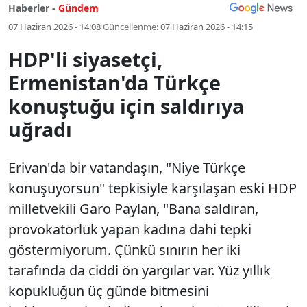
Haberler -
Gündem
07 Haziran 2026 - 14:08
Güncellenme:
07 Haziran 2026 - 14:15
HDP'li siyasetçi,
Ermenistan'da Türkçe
konuştuğu için saldırıya
uğradı
Erivan'da bir vatandaşın, "Niye Türkçe
konuşuyorsun" tepkisiyle karşılaşan eski HDP
milletvekili Garo Paylan, "Bana saldıran,
provokatörlük yapan kadına dahi tepki
göstermiyorum. Çünkü sınırın her iki
tarafında da ciddi ön yargılar var. Yüz yıllık
kopukluğun üç günde bitmesini