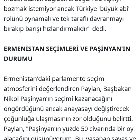
bozmak istemiyor ancak Türkiye 'büyük abi'
rolünü oynamalı ve tek taraflı davranmayı
bırakıp barışı hızlandırmalıdır" dedi.
ERMENİSTAN SEÇİMLERİ VE PAŞİNYAN'IN
DURUMU
Ermenistan'daki parlamento seçim
atmosferini değerlendiren Paylan, Başbakan
Nikol Paşinyan’ın seçimi kazanacağını
öngördüğünü ancak anayasayı değiştirecek
çoğunluğa ulaşmasının zor olduğunu belirtti.
Paylan, "Paşinyan’ın yüzde 50 civarında bir oy
alacağını düşünüyorum. Bu, yaşanan savaş ve