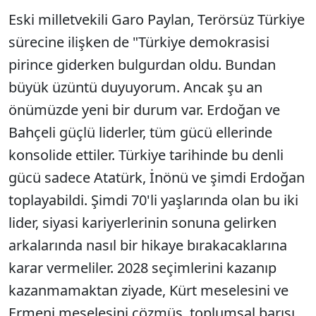
Eski milletvekili Garo Paylan, Terörsüz Türkiye
sürecine ilişken de "Türkiye demokrasisi
pirince giderken bulgurdan oldu. Bundan
büyük üzüntü duyuyorum. Ancak şu an
önümüzde yeni bir durum var. Erdoğan ve
Bahçeli güçlü liderler, tüm gücü ellerinde
konsolide ettiler. Türkiye tarihinde bu denli
gücü sadece Atatürk, İnönü ve şimdi Erdoğan
toplayabildi. Şimdi 70'li yaşlarında olan bu iki
lider, siyasi kariyerlerinin sonuna gelirken
arkalarında nasıl bir hikaye bırakacaklarına
karar vermeliler. 2028 seçimlerini kazanıp
kazanmamaktan ziyade, Kürt meselesini ve
Ermeni meselesini çözmüş, toplumsal barışı