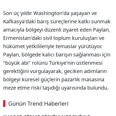
Son üç yıldır Washington'da yaşayan ve
Kafkasya'daki barış süreçlerine katkı sunmak
amacıyla bölgeyi düzenli ziyaret eden Paylan,
Ermenistan'daki sivil toplum kuruluşları ve
hükümet yetkilileriyle temaslar yürütüyor.
Paylan, bölgede kalıcı barışın sağlanması için
"büyük abi" rolünü Türkiye'nin üstlenmesi
gerektiğini vurgulayarak, geciken adımların
bölgeyi küresel güçlerin pazarlık masasına
meze etme riski taşıdığı uyarısında bulundu.
Günün Trend Haberleri
00:03
/ 08:15