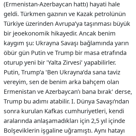
(Ermenistan-Azerbaycan hattı) hayati hale
geldi. Türkmen gazının ve Kazak petrolünün
Türkiye üzerinden Avrupa’ya taşınması büyük
bir jeoekonomik hikayedir. Ancak benim
kaygım şu: Ukrayna Savaşı bağlamında yarın
öbür gün Putin ve Trump bir masa etrafında
oturup yeni bir 'Yalta Zirvesi' yapabilirler.
Putin, Trump’a 'Ben Ukrayna’da sana taviz
vereyim, sen de benim arka bahçem olan
Ermenistan ve Azerbaycan’ı bana bırak' derse,
Trump bu adımı atabilir. I. Dünya Savaşı’ndan
sonra kurulan Kafkas cumhuriyetleri, kendi
aralarında anlaşamadıkları için 2,5 yıl içinde
Bolşeviklerin işgaline uğramıştı. Aynı hatayı