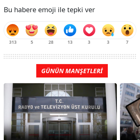
Bu habere emoji ile tepki ver
GÜNÜN MANŞETLERİ