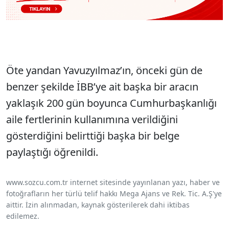
Öte yandan Yavuzyılmaz’ın, önceki gün de
benzer şekilde İBB’ye ait başka bir aracın
yaklaşık 200 gün boyunca Cumhurbaşkanlığı
aile fertlerinin kullanımına verildiğini
gösterdiğini belirttiği başka bir belge
paylaştığı öğrenildi.
www.sozcu.com.tr internet sitesinde yayınlanan yazı, haber ve
fotoğrafların her türlü telif hakkı Mega Ajans ve Rek. Tic. A.Ş'ye
aittir. İzin alınmadan, kaynak gösterilerek dahi iktibas
edilemez.