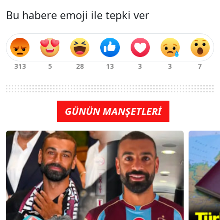
Bu habere emoji ile tepki ver
GÜNÜN MANŞETLERİ