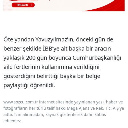
Öte yandan Yavuzyılmaz’ın, önceki gün de
benzer şekilde İBB’ye ait başka bir aracın
yaklaşık 200 gün boyunca Cumhurbaşkanlığı
aile fertlerinin kullanımına verildiğini
gösterdiğini belirttiği başka bir belge
paylaştığı öğrenildi.
www.sozcu.com.tr internet sitesinde yayınlanan yazı, haber ve
fotoğrafların her türlü telif hakkı Mega Ajans ve Rek. Tic. A.Ş'ye
aittir. İzin alınmadan, kaynak gösterilerek dahi iktibas
edilemez.