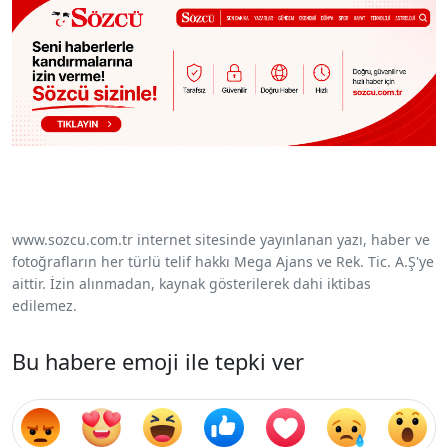
www.sozcu.com.tr internet sitesinde yayınlanan yazı, haber ve
fotoğrafların her türlü telif hakkı Mega Ajans ve Rek. Tic. A.Ş'ye
aittir. İzin alınmadan, kaynak gösterilerek dahi iktibas
edilemez.
Bu habere emoji ile tepki ver