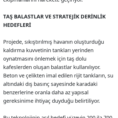
TAŞ BALASTLAR VE STRATEJİK DERİNLİK
HEDEFLERİ
Projede, sıkıştırılmış havanın oluşturduğu
kaldırma kuvvetinin tankları yerinden
oynatmasını önlemek için taş dolu
kafeslerden oluşan balastlar kullanılıyor.
Beton ve çelikten imal edilen rijit tankların, su
altındaki dış basınç sayesinde karadaki
benzerlerine oranla daha az yapısal
gereksinime ihtiyaç duyduğu belirtiliyor.
Bu teknolojinin asıl hedefi yüzeyin 200 ila 700