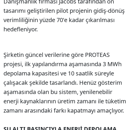
Danışmanlık firması Jacobs tarafından ön
tasarımı geliştirilen pilot projenin gidiş-dönüş
verimliliğinin yüzde 70'e kadar çıkarılması
hedefleniyor.
Şirketin güncel verilerine göre PROTEAS
projesi, ilk yapılandırma aşamasında 3 MWh
depolama kapasitesi ve 10 saatlik süreyle
çalışacak şekilde tasarlandı. Henüz gösterim
aşamasında olan bu sistem, yenilenebilir
enerji kaynaklarının üretim zamanı ile tüketim
zamanı arasındaki farkı kapatmayı amaçlıyor.
SU ALTI BASINCIYLA ENERJİ DEPOLAMA