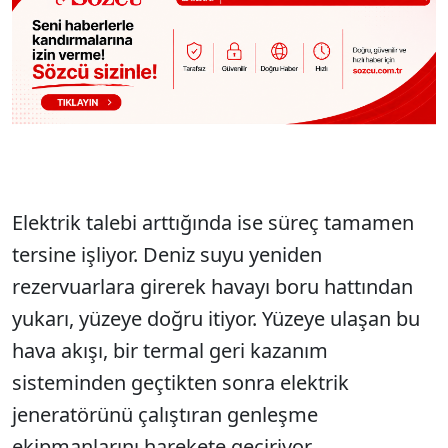
Elektrik talebi arttığında ise süreç tamamen
tersine işliyor. Deniz suyu yeniden
rezervuarlara girerek havayı boru hattından
yukarı, yüzeye doğru itiyor. Yüzeye ulaşan bu
hava akışı, bir termal geri kazanım
sisteminden geçtikten sonra elektrik
jeneratörünü çalıştıran genleşme
ekipmanlarını harekete geçiriyor.