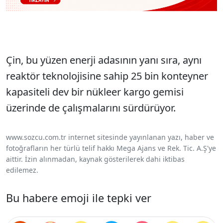
Çin, bu yüzen enerji adasının yanı sıra, aynı
reaktör teknolojisine sahip 25 bin konteyner
kapasiteli dev bir nükleer kargo gemisi
üzerinde de çalışmalarını sürdürüyor.
www.sozcu.com.tr internet sitesinde yayınlanan yazı, haber ve
fotoğrafların her türlü telif hakkı Mega Ajans ve Rek. Tic. A.Ş'ye
aittir. İzin alınmadan, kaynak gösterilerek dahi iktibas
edilemez.
Bu habere emoji ile tepki ver