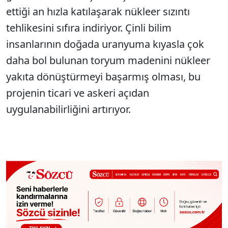
ettiği an hızla katılaşarak nükleer sızıntı
tehlikesini sıfıra indiriyor. Çinli bilim
insanlarının doğada uranyuma kıyasla çok
daha bol bulunan toryum madenini nükleer
yakıta dönüştürmeyi başarmış olması, bu
projenin ticari ve askeri açıdan
uygulanabilirliğini artırıyor.