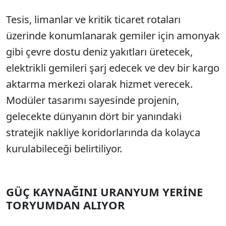
Tesis, limanlar ve kritik ticaret rotaları
SÖZCÜ SON DAKİKA
üzerinde konumlanarak gemiler için amonyak
gibi çevre dostu deniz yakıtları üretecek,
elektrikli gemileri şarj edecek ve dev bir kargo
aktarma merkezi olarak hizmet verecek.
Modüler tasarımı sayesinde projenin,
gelecekte dünyanın dört bir yanındaki
stratejik nakliye koridorlarında da kolayca
kurulabileceği belirtiliyor.
GÜÇ KAYNAĞINI URANYUM YERİNE
TORYUMDAN ALIYOR