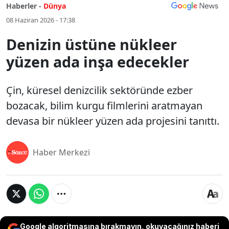
Haberler -
Dünya
08 Haziran 2026 - 17:38
Denizin üstüne nükleer
yüzen ada inşa edecekler
Çin, küresel denizcilik sektöründe ezber
bozacak, bilim kurgu filmlerini aratmayan
devasa bir nükleer yüzen ada projesini tanıttı.
Haber Merkezi
Google algoritmasına bırakmayın, okuyacağınız haberi