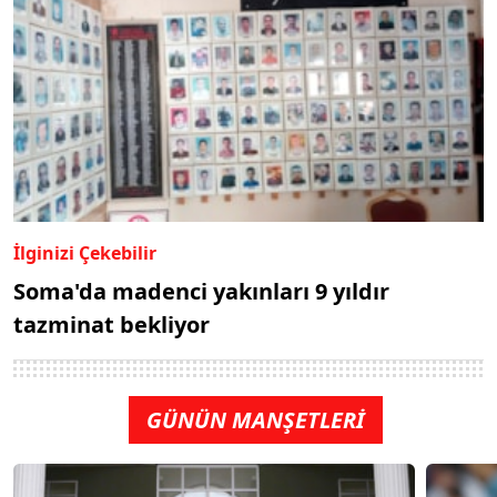
İlginizi Çekebilir
Soma'da madenci yakınları 9 yıldır
tazminat bekliyor
GÜNÜN MANŞETLERİ