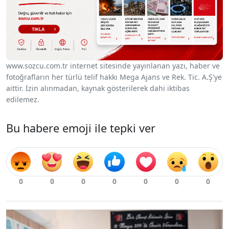
www.sozcu.com.tr internet sitesinde yayınlanan yazı, haber ve
fotoğrafların her türlü telif hakkı Mega Ajans ve Rek. Tic. A.Ş'ye
aittir. İzin alınmadan, kaynak gösterilerek dahi iktibas
edilemez.
Bu habere emoji ile tepki ver