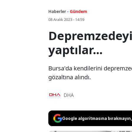
Haberler -
Gündem
08 Aralık 2023 - 14:59
Depremzedeyiz
yaptılar...
Bursa'da kendilerini depremzede
gözaltına alındı.
DHA
Google algoritmasına bırakmayın, 