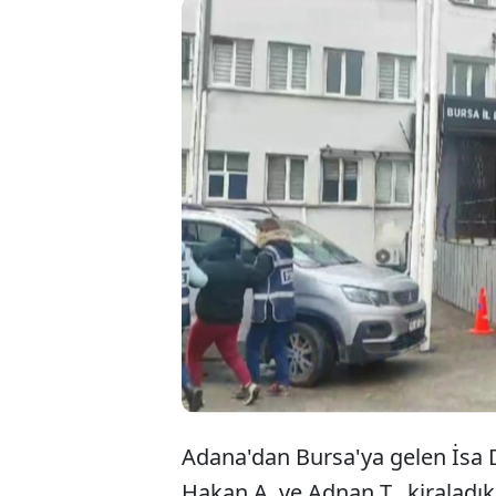
Adana'dan Bursa'ya gelen İsa D
Hakan A. ve Adnan T., kiraladıkl