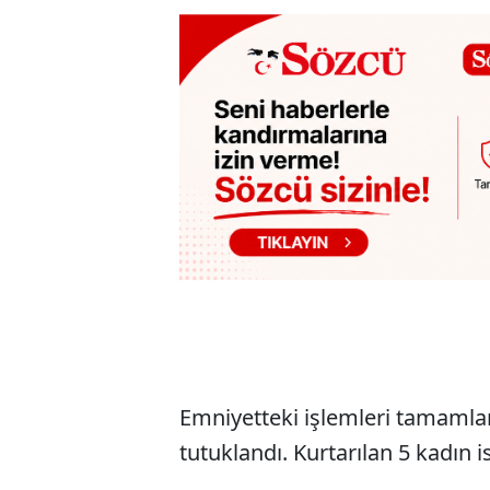
​Emniyetteki işlemleri tamaml
tutuklandı. Kurtarılan 5 kadın i