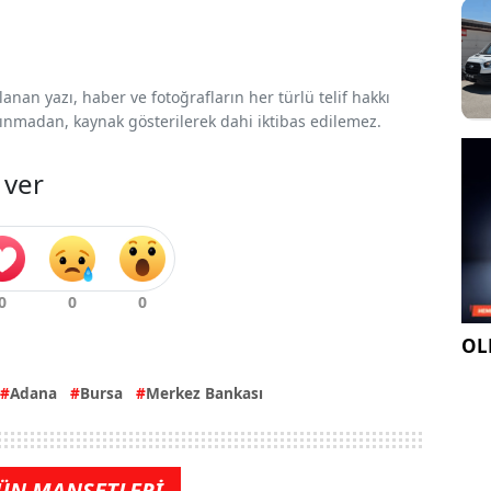
nan yazı, haber ve fotoğrafların her türlü telif hakkı
 alınmadan, kaynak gösterilerek dahi iktibas edilemez.
 ver
OLE
Adana
Bursa
Merkez Bankası
ÜN MANŞETLERİ