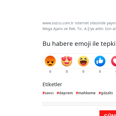
www.sozcu.com.tr internet sitesinde yayınla
Mega Ajans ve Rek. Tic. A.Ş'ye aittir. İzin
Bu habere emoji ile tepki
Etiketler
savcı
deprem
mahkeme
gözaltı
GÜN