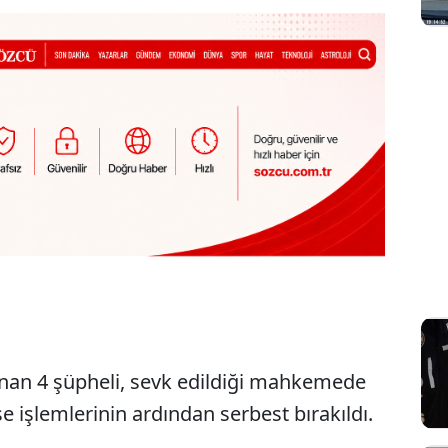
anan 4 şüpheli, sevk edildiği mahkemede
se işlemlerinin ardından serbest bırakıldı.