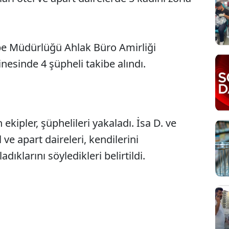
be Müdürlüğü Ahlak Büro Amirliği
nesinde 4 şüpheli takibe alındı.
 ekipler, şüphelileri yakaladı. İsa D. ve
 ve apart daireleri, kendilerini
dıklarını söyledikleri belirtildi.