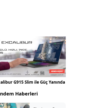
alibur G915 Slim ile Güç Yanında
ndem Haberleri