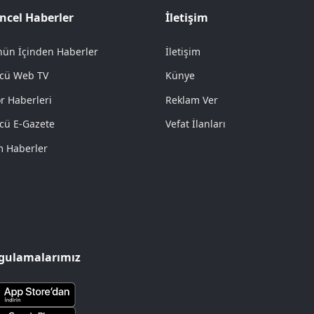
ncel Haberler
İletişim
ün İçinden Haberler
İletişim
cü Web TV
Künye
r Haberleri
Reklam Ver
cü E-Gazete
Vefat İlanları
 Haberler
gulamalarımız