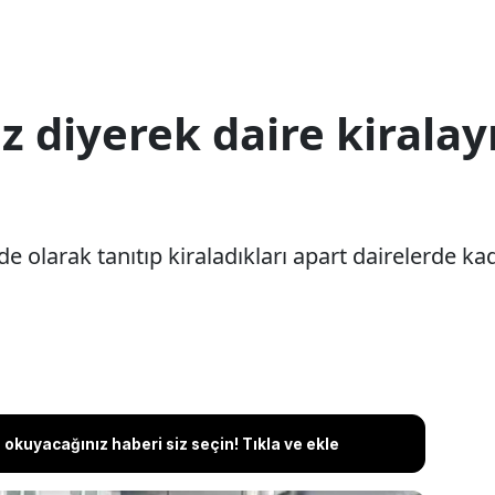
 diyerek daire kiralay
 olarak tanıtıp kiraladıkları apart dairelerde kadı
okuyacağınız haberi siz seçin! Tıkla ve ekle