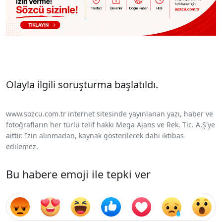
Olayla ilgili soruşturma başlatıldı.
www.sozcu.com.tr internet sitesinde yayınlanan yazı, haber ve
fotoğrafların her türlü telif hakkı Mega Ajans ve Rek. Tic. A.Ş'ye
aittir. İzin alınmadan, kaynak gösterilerek dahi iktibas
edilemez.
Bu habere emoji ile tepki ver