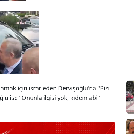
amak için ısrar eden Dervişoğlu'na "Bizi
oğlu ise "Onunla ilgisi yok, kıdem abi"