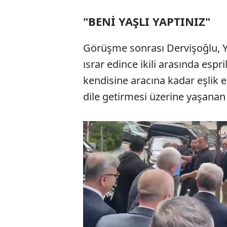
"BENİ YAŞLI YAPTINIZ"
Görüşme sonrası Dervişoğlu, 
ısrar edince ikili arasında espri
kendisine aracına kadar eşlik
dile getirmesi üzerine yaşanan 