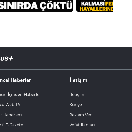
ncel Haberler
İletişim
ün İçinden Haberler
İletişim
cü Web TV
Künye
r Haberleri
Reklam Ver
cü E-Gazete
Vefat İlanları