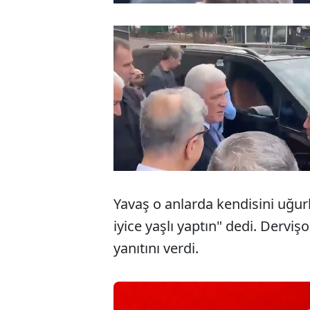
Yavaş o anlarda kendisini uğurl
iyice yaşlı yaptın" dedi. Derviş
yanıtını verdi.