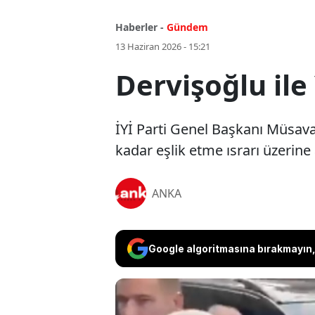
Haberler -
Gündem
13 Haziran 2026 - 15:21
Dervişoğlu ile
İYİ Parti Genel Başkanı Müsav
kadar eşlik etme ısrarı üzerine
ANKA
Google algoritmasına bırakmayın, 