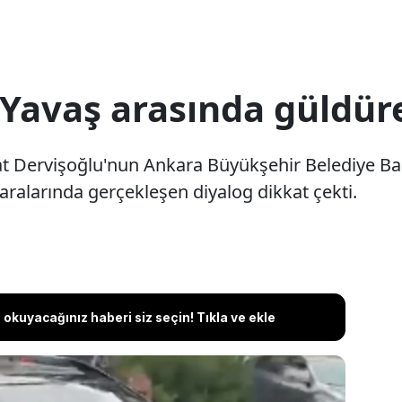
 Yavaş arasında güldür
at Dervişoğlu'nun Ankara Büyükşehir Belediye B
 aralarında gerçekleşen diyalog dikkat çekti.
okuyacağınız haberi siz seçin! Tıkla ve ekle