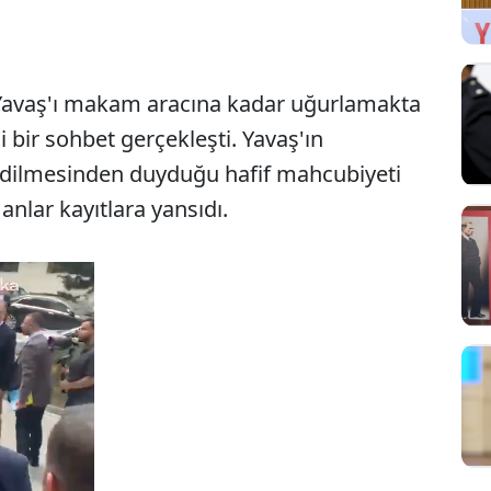
Yavaş'ı makam aracına kadar uğurlamakta
li bir sohbet gerçekleşti. Yavaş'ın
 edilmesinden duyduğu hafif mahcubiyeti
anlar kayıtlara yansıdı.