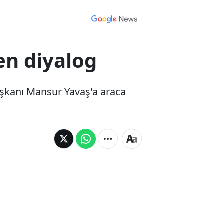
en diyalog
aşkanı Mansur Yavaş'a araca