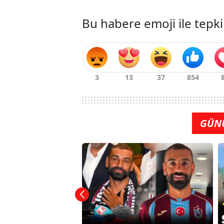
Bu habere emoji ile tepki
GÜN